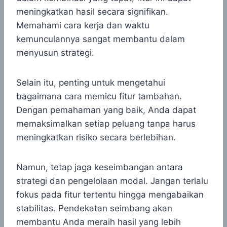
meningkatkan hasil secara signifikan.
Memahami cara kerja dan waktu
kemunculannya sangat membantu dalam
menyusun strategi.
Selain itu, penting untuk mengetahui
bagaimana cara memicu fitur tambahan.
Dengan pemahaman yang baik, Anda dapat
memaksimalkan setiap peluang tanpa harus
meningkatkan risiko secara berlebihan.
Namun, tetap jaga keseimbangan antara
strategi dan pengelolaan modal. Jangan terlalu
fokus pada fitur tertentu hingga mengabaikan
stabilitas. Pendekatan seimbang akan
membantu Anda meraih hasil yang lebih