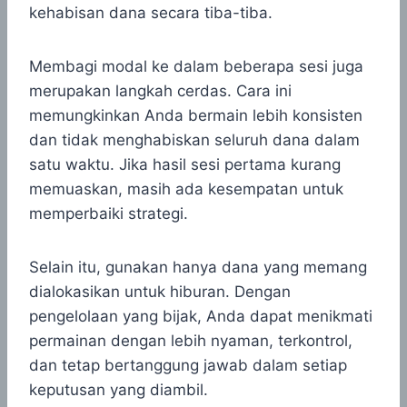
kehabisan dana secara tiba-tiba.
Membagi modal ke dalam beberapa sesi juga
merupakan langkah cerdas. Cara ini
memungkinkan Anda bermain lebih konsisten
dan tidak menghabiskan seluruh dana dalam
satu waktu. Jika hasil sesi pertama kurang
memuaskan, masih ada kesempatan untuk
memperbaiki strategi.
Selain itu, gunakan hanya dana yang memang
dialokasikan untuk hiburan. Dengan
pengelolaan yang bijak, Anda dapat menikmati
permainan dengan lebih nyaman, terkontrol,
dan tetap bertanggung jawab dalam setiap
keputusan yang diambil.