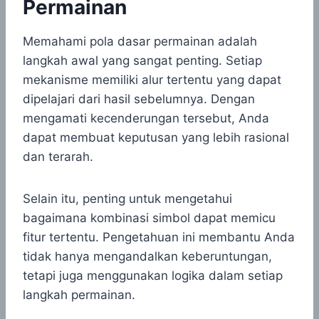
Permainan
Memahami pola dasar permainan adalah
langkah awal yang sangat penting. Setiap
mekanisme memiliki alur tertentu yang dapat
dipelajari dari hasil sebelumnya. Dengan
mengamati kecenderungan tersebut, Anda
dapat membuat keputusan yang lebih rasional
dan terarah.
Selain itu, penting untuk mengetahui
bagaimana kombinasi simbol dapat memicu
fitur tertentu. Pengetahuan ini membantu Anda
tidak hanya mengandalkan keberuntungan,
tetapi juga menggunakan logika dalam setiap
langkah permainan.