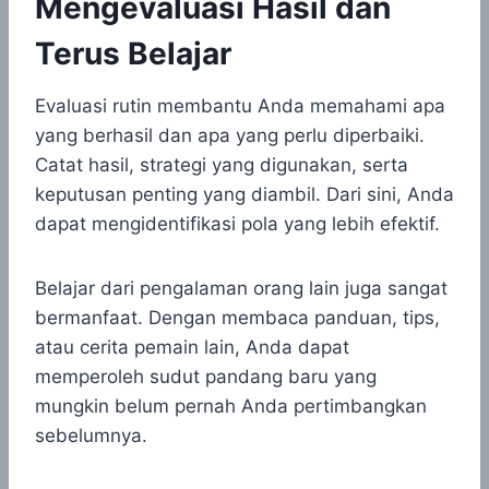
Mengevaluasi Hasil dan
Terus Belajar
Evaluasi rutin membantu Anda memahami apa
yang berhasil dan apa yang perlu diperbaiki.
Catat hasil, strategi yang digunakan, serta
keputusan penting yang diambil. Dari sini, Anda
dapat mengidentifikasi pola yang lebih efektif.
Belajar dari pengalaman orang lain juga sangat
bermanfaat. Dengan membaca panduan, tips,
atau cerita pemain lain, Anda dapat
memperoleh sudut pandang baru yang
mungkin belum pernah Anda pertimbangkan
sebelumnya.