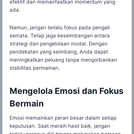
efektif dan memanfaatkan momentum yang
ada.
Namun, jangan terlalu fokus pada pengali
semata. Tetap jaga keseimbangan antara
strategi dan pengelolaan modal. Dengan
pendekatan yang seimbang, Anda dapat
meningkatkan peluang tanpa mengorbankan
stabilitas permainan.
Mengelola Emosi dan Fokus
Bermain
Emosi memainkan peran besar dalam setiap
keputusan. Saat meraih hasil baik, jangan