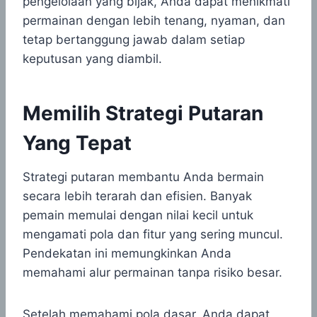
pengelolaan yang bijak, Anda dapat menikmati
permainan dengan lebih tenang, nyaman, dan
tetap bertanggung jawab dalam setiap
keputusan yang diambil.
Memilih Strategi Putaran
Yang Tepat
Strategi putaran membantu Anda bermain
secara lebih terarah dan efisien. Banyak
pemain memulai dengan nilai kecil untuk
mengamati pola dan fitur yang sering muncul.
Pendekatan ini memungkinkan Anda
memahami alur permainan tanpa risiko besar.
Setelah memahami pola dasar, Anda dapat