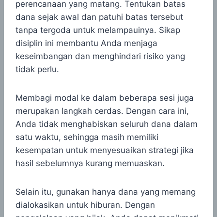
perencanaan yang matang. Tentukan batas
dana sejak awal dan patuhi batas tersebut
tanpa tergoda untuk melampauinya. Sikap
disiplin ini membantu Anda menjaga
keseimbangan dan menghindari risiko yang
tidak perlu.
Membagi modal ke dalam beberapa sesi juga
merupakan langkah cerdas. Dengan cara ini,
Anda tidak menghabiskan seluruh dana dalam
satu waktu, sehingga masih memiliki
kesempatan untuk menyesuaikan strategi jika
hasil sebelumnya kurang memuaskan.
Selain itu, gunakan hanya dana yang memang
dialokasikan untuk hiburan. Dengan