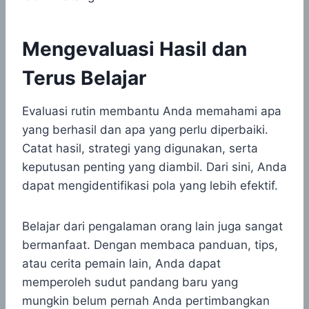
Mengevaluasi Hasil dan
Terus Belajar
Evaluasi rutin membantu Anda memahami apa
yang berhasil dan apa yang perlu diperbaiki.
Catat hasil, strategi yang digunakan, serta
keputusan penting yang diambil. Dari sini, Anda
dapat mengidentifikasi pola yang lebih efektif.
Belajar dari pengalaman orang lain juga sangat
bermanfaat. Dengan membaca panduan, tips,
atau cerita pemain lain, Anda dapat
memperoleh sudut pandang baru yang
mungkin belum pernah Anda pertimbangkan