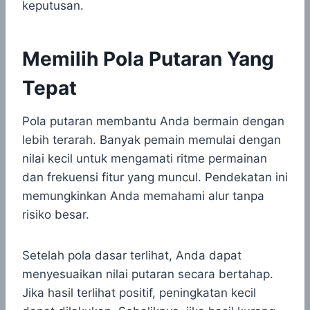
keputusan.
Memilih Pola Putaran Yang
Tepat
Pola putaran membantu Anda bermain dengan
lebih terarah. Banyak pemain memulai dengan
nilai kecil untuk mengamati ritme permainan
dan frekuensi fitur yang muncul. Pendekatan ini
memungkinkan Anda memahami alur tanpa
risiko besar.
Setelah pola dasar terlihat, Anda dapat
menyesuaikan nilai putaran secara bertahap.
Jika hasil terlihat positif, peningkatan kecil