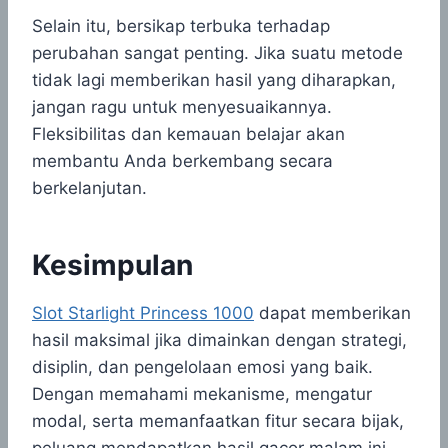
Selain itu, bersikap terbuka terhadap
perubahan sangat penting. Jika suatu metode
tidak lagi memberikan hasil yang diharapkan,
jangan ragu untuk menyesuaikannya.
Fleksibilitas dan kemauan belajar akan
membantu Anda berkembang secara
berkelanjutan.
Kesimpulan
Slot Starlight Princess 1000
dapat memberikan
hasil maksimal jika dimainkan dengan strategi,
disiplin, dan pengelolaan emosi yang baik.
Dengan memahami mekanisme, mengatur
modal, serta memanfaatkan fitur secara bijak,