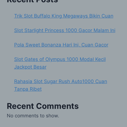
Trik Slot Buffalo King Megaways Bikin Cuan
Slot Starlight Princess 1000 Gacor Malam Ini
Pola Sweet Bonanza Hari Ini, Cuan Gacor
Slot Gates of Olympus 1000 Modal Kecil
Jackpot Besar
Rahasia Slot Sugar Rush Auto1000 Cuan
Tanpa Ribet
Recent Comments
No comments to show.