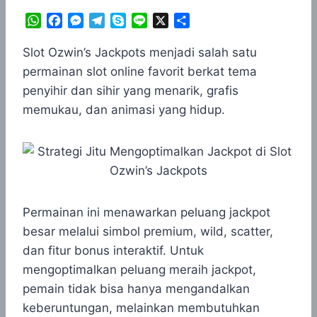
W
F
M
T
S
L
X
S
h
a
e
e
k
i
h
a
c
s
l
y
n
a
Slot Ozwin’s Jackpots menjadi salah satu
t
e
s
e
p
e
r
permainan slot online favorit berkat tema
s
b
e
g
e
e
penyihir dan sihir yang menarik, grafis
A
o
n
r
memukau, dan animasi yang hidup.
p
o
g
a
p
k
e
m
r
Permainan ini menawarkan peluang jackpot
besar melalui simbol premium, wild, scatter,
dan fitur bonus interaktif. Untuk
mengoptimalkan peluang meraih jackpot,
pemain tidak bisa hanya mengandalkan
keberuntungan, melainkan membutuhkan