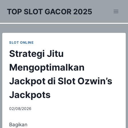
Skip
TOP SLOT GACOR 2025
to
content
SLOT ONLINE
Strategi Jitu
Mengoptimalkan
Jackpot di Slot Ozwin’s
Jackpots
02/08/2026
Bagikan