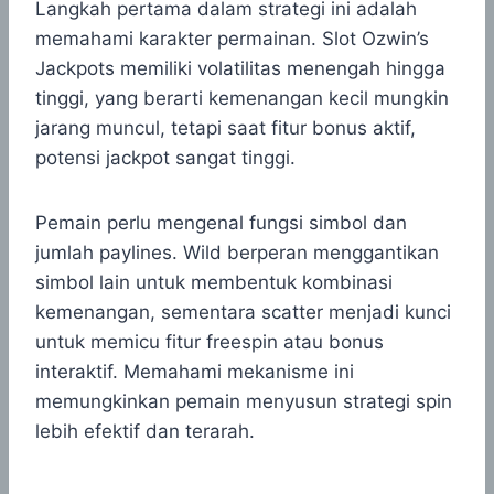
Langkah pertama dalam strategi ini adalah
memahami karakter permainan. Slot Ozwin’s
Jackpots memiliki volatilitas menengah hingga
tinggi, yang berarti kemenangan kecil mungkin
jarang muncul, tetapi saat fitur bonus aktif,
potensi jackpot sangat tinggi.
Pemain perlu mengenal fungsi simbol dan
jumlah paylines. Wild berperan menggantikan
simbol lain untuk membentuk kombinasi
kemenangan, sementara scatter menjadi kunci
untuk memicu fitur freespin atau bonus
interaktif. Memahami mekanisme ini
memungkinkan pemain menyusun strategi spin
lebih efektif dan terarah.