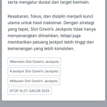
serta mengatur durasi dan target bermain.
Kesabaran, fokus, dan disiplin menjadi kunci
utama untuk hasil maksimal. Dengan strategi
yang tepat, Slot Ozwin’s Jackpots tidak hanya
menyenangkan dimainkan, tetapi juga
memberikan peluang jackpot lebih tinggi dan
kemenangan yang lebih konsisten.
Post
#
Bermain Slot Ozwin’s Jackpots
Tags:
#
Jackpot Slot Ozwin’s Jackpots
#
Maxwin Slot Ozwin’s Jackpots
#
TOP SLOT GACOR 2025