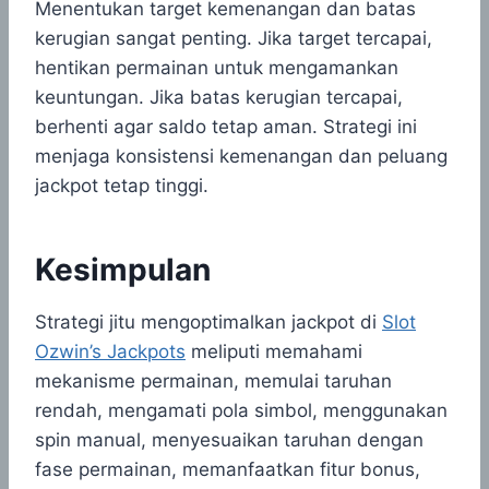
Menentukan target kemenangan dan batas
kerugian sangat penting. Jika target tercapai,
hentikan permainan untuk mengamankan
keuntungan. Jika batas kerugian tercapai,
berhenti agar saldo tetap aman. Strategi ini
menjaga konsistensi kemenangan dan peluang
jackpot tetap tinggi.
Kesimpulan
Strategi jitu mengoptimalkan jackpot di
Slot
Ozwin’s Jackpots
meliputi memahami
mekanisme permainan, memulai taruhan
rendah, mengamati pola simbol, menggunakan
spin manual, menyesuaikan taruhan dengan
fase permainan, memanfaatkan fitur bonus,