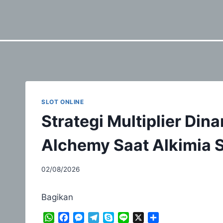
Skip
to
content
SLOT ONLINE
Strategi Multiplier Din
Alchemy Saat Alkimia 
02/08/2026
Bagikan
W
F
M
T
S
L
X
S