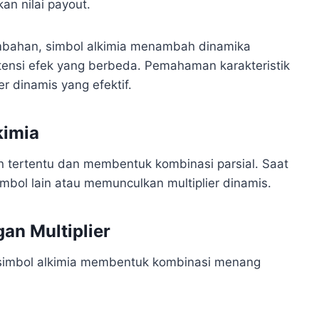
n nilai payout.
bahan, simbol alkimia menambah dinamika
tensi efek yang berbeda. Pemahaman karakteristik
er dinamis yang efektif.
kimia
an tertentu dan membentuk kombinasi parsial. Saat
imbol lain atau memunculkan multiplier dinamis.
an Multiplier
ng simbol alkimia membentuk kombinasi menang