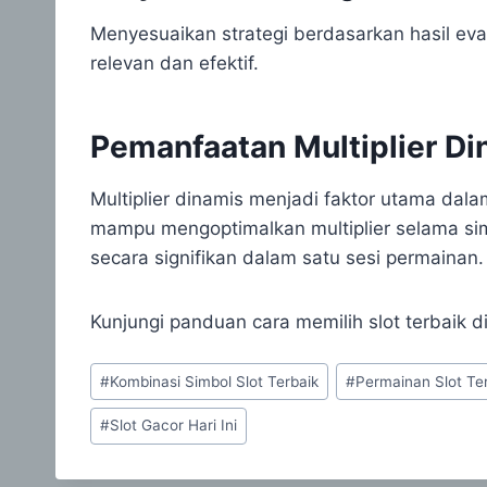
Menyesuaikan strategi berdasarkan hasil ev
relevan dan efektif.
Pemanfaatan Multiplier Di
Multiplier dinamis menjadi faktor utama da
mampu mengoptimalkan multiplier selama sim
secara signifikan dalam satu sesi permainan.
Kunjungi panduan cara memilih slot terbaik d
Post
#
Kombinasi Simbol Slot Terbaik
#
Permainan Slot Te
Tags:
#
Slot Gacor Hari Ini