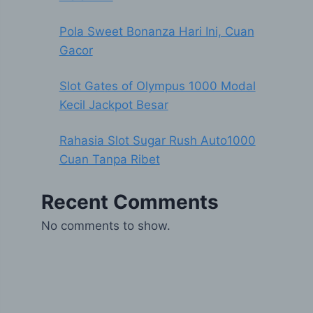
Pola Sweet Bonanza Hari Ini, Cuan
Gacor
Slot Gates of Olympus 1000 Modal
Kecil Jackpot Besar
Rahasia Slot Sugar Rush Auto1000
Cuan Tanpa Ribet
Recent Comments
No comments to show.