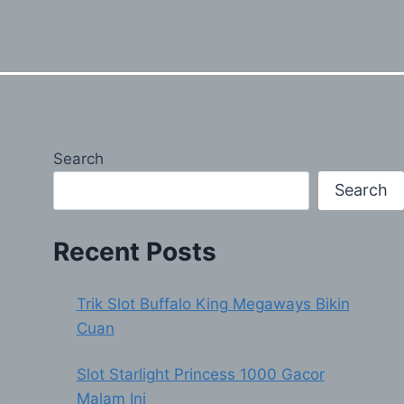
Search
Search
Recent Posts
Trik Slot Buffalo King Megaways Bikin
Cuan
Slot Starlight Princess 1000 Gacor
Malam Ini