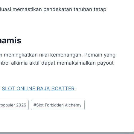
aluasi memastikan pendekatan taruhan tetap
namis
lam meningkatkan nilai kemenangan. Pemain yang
bol alkimia aktif dapat memaksimalkan payout
i
SLOT ONLINE RAJA SCATTER
.
rpopuler 2026
#
Slot Forbidden Alchemy