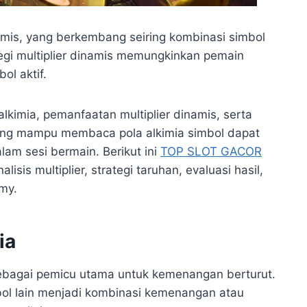
inamis, yang berkembang seiring kombinasi simbol
egi multiplier dinamis memungkinkan pemain
ol aktif.
kimia, pemanfaatan multiplier dinamis, serta
yang mampu membaca pola alkimia simbol dapat
m sesi bermain. Berikut ini
TOP SLOT GACOR
sis multiplier, strategi taruhan, evaluasi hasil,
emy.
ia
sebagai pemicu utama untuk kemenangan berturut.
mbol lain menjadi kombinasi kemenangan atau