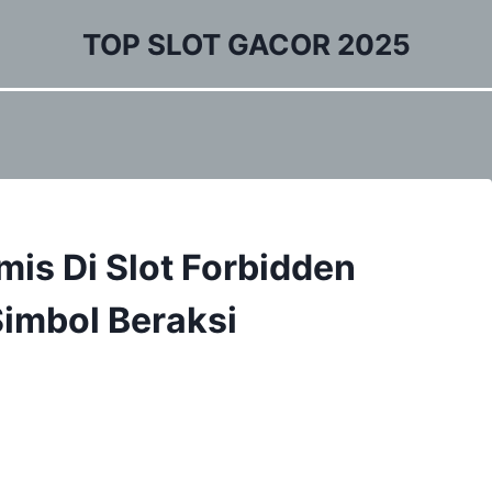
TOP SLOT GACOR 2025
amis Di Slot Forbidden
Simbol Beraksi