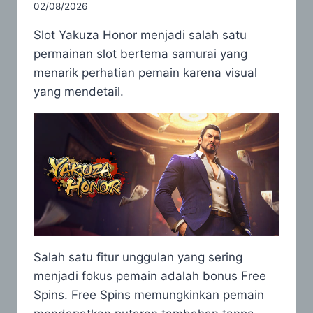
02/08/2026
Slot Yakuza Honor menjadi salah satu
permainan slot bertema samurai yang
menarik perhatian pemain karena visual
yang mendetail.
Salah satu fitur unggulan yang sering
menjadi fokus pemain adalah bonus Free
Spins. Free Spins memungkinkan pemain