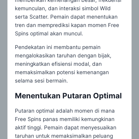
memberikan kemenangan besar, frekuensi
kemunculan, dan interaksi simbol Wild
serta Scatter. Pemain dapat menentukan
tren dan memprediksi kapan momen Free
Spins optimal akan muncul.
Pendekatan ini membantu pemain
mengalokasikan taruhan dengan bijak,
meningkatkan efisiensi modal, dan
memaksimalkan potensi kemenangan
selama sesi bermain.
Menentukan Putaran Optimal
Putaran optimal adalah momen di mana
Free Spins panas memiliki kemungkinan
aktif tinggi. Pemain dapat menyesuaikan
taruhan untuk memaksimalkan peluang