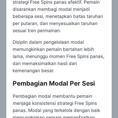
strategi Free Spins panas efektif. Pemain
disarankan membagi modal menjadi
beberapa sesi, menetapkan batas taruhan
per putaran, dan menyesuaikan taruhan
sesuai tren permainan.
Disiplin dalam pengelolaan modal
memungkinkan pemain bertahan lebih
lama, menunggu momen Free Spins panas,
dan memaksimalkan hasil dari
kemenangan besar.
Pembagian Modal Per Sesi
Pembagian modal membantu pemain
menjaga konsistensi strategi Free Spins
panas. Modal yang terkelola dengan baik
memungkinkan pemain memanfaatkan