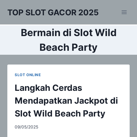
Skip
TOP SLOT GACOR 2025
to
content
Bermain di Slot Wild
Beach Party
SLOT ONLINE
Langkah Cerdas
Mendapatkan Jackpot di
Slot Wild Beach Party
09/05/2025