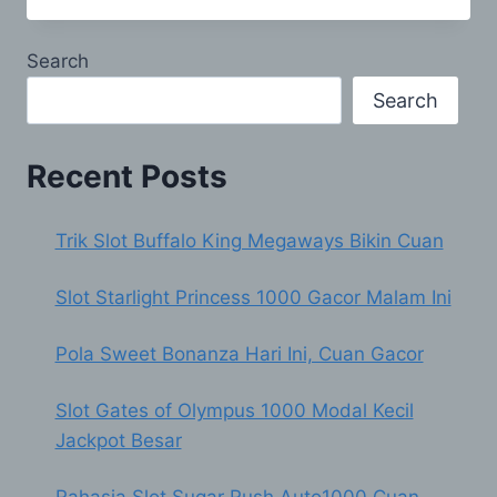
Search
Search
Recent Posts
Trik Slot Buffalo King Megaways Bikin Cuan
Slot Starlight Princess 1000 Gacor Malam Ini
Pola Sweet Bonanza Hari Ini, Cuan Gacor
Slot Gates of Olympus 1000 Modal Kecil
Jackpot Besar
Rahasia Slot Sugar Rush Auto1000 Cuan