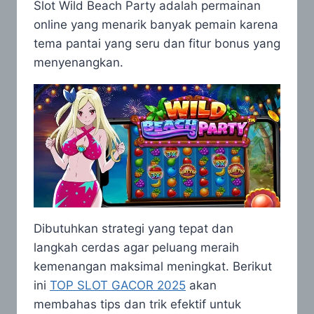
Slot Wild Beach Party adalah permainan
online yang menarik banyak pemain karena
tema pantai yang seru dan fitur bonus yang
menyenangkan.
Dibutuhkan strategi yang tepat dan
langkah cerdas agar peluang meraih
kemenangan maksimal meningkat. Berikut
ini
TOP SLOT GACOR 2025
akan
membahas tips dan trik efektif untuk