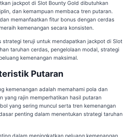
kan jackpot di Slot Bounty Gold dibutuhkan
siplin, dan kemampuan membaca tren putaran.
 dan memanfaatkan fitur bonus dengan cerdas
k meraih kemenangan secara konsisten.
strategi teruji untuk mendapatkan jackpot di Slot
ihan taruhan cerdas, pengelolaan modal, strategi
k peluang kemenangan maksimal.
eristik Putaran
ang kemenangan adalah memahami pola dan
in yang rajin memperhatikan hasil putaran
ol yang sering muncul serta tren kemenangan
dasar penting dalam menentukan strategi taruhan
enting dalam meningkatkan peluang kemenangan.