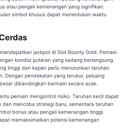
nus atau pengali kemenangan yang signifikan.
lan simbol khusus dapat menentukan waktu
 Cerdas
k mendapatkan jackpot di Slot Bounty Gold. Pemain
engan kondisi putaran yang sedang berlangsung.
 tinggi dan kapan perlu menurunkan taruhan
n. Dengan pendekatan yang terukur, peluang
besar dibandingkan bermain secara acak.
ntu pemain mengontrol risiko. Taruhan kecil dapat
n dan mencoba strategi baru, sementara taruhan
imbol bonus atau pengali kemenangan tinggi.
n dapat memaksimalkan potensi kemenangan