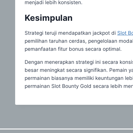
menjadi lebih konsisten.
Kesimpulan
Strategi teruji mendapatkan jackpot di
Slot B
pemilihan taruhan cerdas, pengelolaan modal d
pemanfaatan fitur bonus secara optimal.
Dengan menerapkan strategi ini secara kons
besar meningkat secara signifikan. Pemain 
permainan biasanya memiliki keuntungan le
permainan Slot Bounty Gold secara lebih me