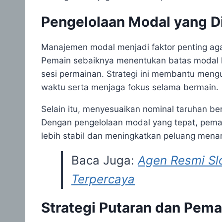
Pengelolaan Modal yang Di
Manajemen modal menjadi faktor penting aga
Pemain sebaiknya menentukan batas modal 
sesi permainan. Strategi ini membantu mengu
waktu serta menjaga fokus selama bermain.
Selain itu, menyesuaikan nominal taruhan b
Dengan pengelolaan modal yang tepat, pema
lebih stabil dan meningkatkan peluang mena
Baca Juga:
Agen Resmi Sl
Terpercaya
Strategi Putaran dan Pema