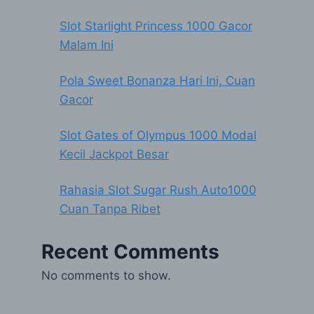
Slot Starlight Princess 1000 Gacor
Malam Ini
Pola Sweet Bonanza Hari Ini, Cuan
Gacor
Slot Gates of Olympus 1000 Modal
Kecil Jackpot Besar
Rahasia Slot Sugar Rush Auto1000
Cuan Tanpa Ribet
Recent Comments
No comments to show.