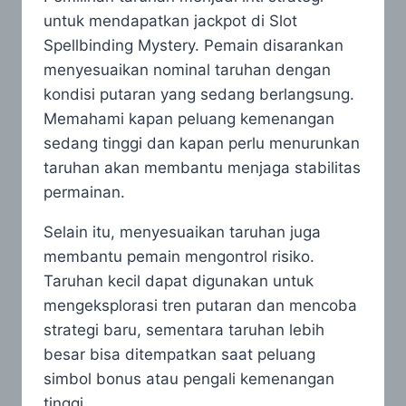
untuk mendapatkan jackpot di Slot
Spellbinding Mystery. Pemain disarankan
menyesuaikan nominal taruhan dengan
kondisi putaran yang sedang berlangsung.
Memahami kapan peluang kemenangan
sedang tinggi dan kapan perlu menurunkan
taruhan akan membantu menjaga stabilitas
permainan.
Selain itu, menyesuaikan taruhan juga
membantu pemain mengontrol risiko.
Taruhan kecil dapat digunakan untuk
mengeksplorasi tren putaran dan mencoba
strategi baru, sementara taruhan lebih
besar bisa ditempatkan saat peluang
simbol bonus atau pengali kemenangan
tinggi.