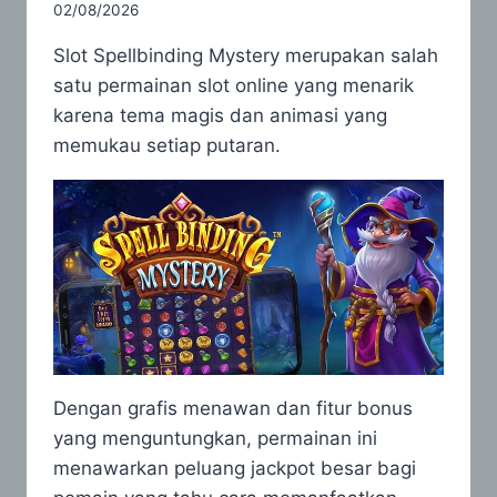
02/08/2026
Slot Spellbinding Mystery merupakan salah
satu permainan slot online yang menarik
karena tema magis dan animasi yang
memukau setiap putaran.
Dengan grafis menawan dan fitur bonus
yang menguntungkan, permainan ini
menawarkan peluang jackpot besar bagi