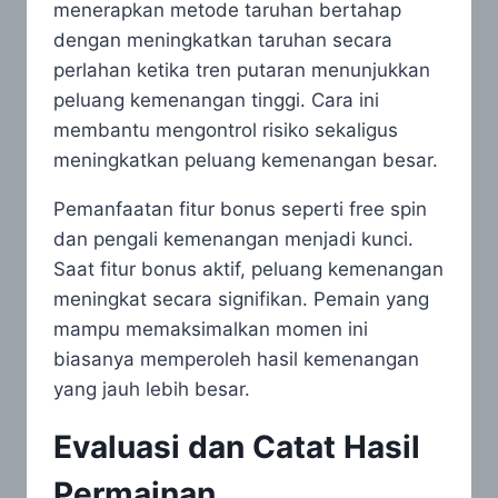
menerapkan metode taruhan bertahap
dengan meningkatkan taruhan secara
perlahan ketika tren putaran menunjukkan
peluang kemenangan tinggi. Cara ini
membantu mengontrol risiko sekaligus
meningkatkan peluang kemenangan besar.
Pemanfaatan fitur bonus seperti free spin
dan pengali kemenangan menjadi kunci.
Saat fitur bonus aktif, peluang kemenangan
meningkat secara signifikan. Pemain yang
mampu memaksimalkan momen ini
biasanya memperoleh hasil kemenangan
yang jauh lebih besar.
Evaluasi dan Catat Hasil
Permainan