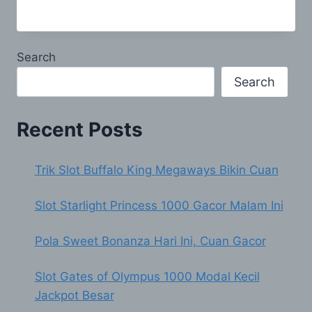
Search
Search
Recent Posts
Trik Slot Buffalo King Megaways Bikin Cuan
Slot Starlight Princess 1000 Gacor Malam Ini
Pola Sweet Bonanza Hari Ini, Cuan Gacor
Slot Gates of Olympus 1000 Modal Kecil
Jackpot Besar