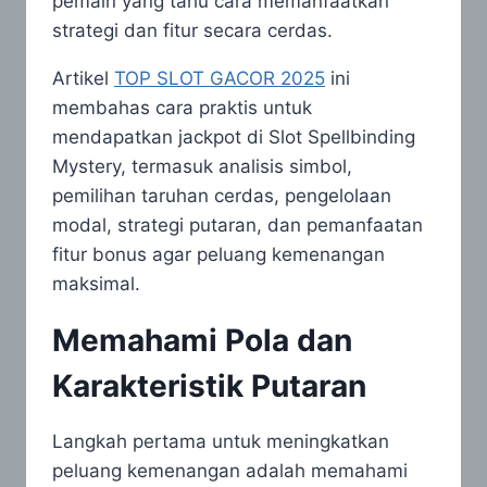
pemain yang tahu cara memanfaatkan
strategi dan fitur secara cerdas.
Artikel
TOP SLOT GACOR 2025
ini
membahas cara praktis untuk
mendapatkan jackpot di Slot Spellbinding
Mystery, termasuk analisis simbol,
pemilihan taruhan cerdas, pengelolaan
modal, strategi putaran, dan pemanfaatan
fitur bonus agar peluang kemenangan
maksimal.
Memahami Pola dan
Karakteristik Putaran
Langkah pertama untuk meningkatkan
peluang kemenangan adalah memahami