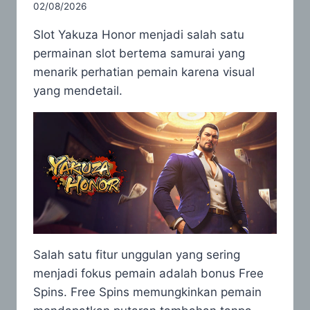
02/08/2026
Slot Yakuza Honor menjadi salah satu
permainan slot bertema samurai yang
menarik perhatian pemain karena visual
yang mendetail.
Salah satu fitur unggulan yang sering
menjadi fokus pemain adalah bonus Free
Spins. Free Spins memungkinkan pemain