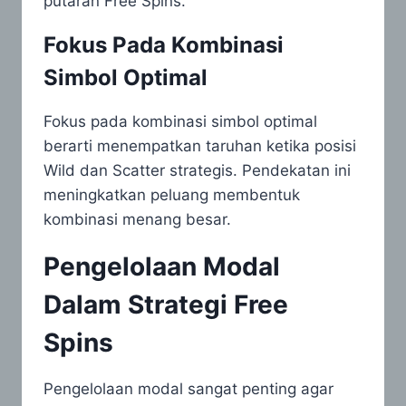
putaran Free Spins.
Fokus Pada Kombinasi
Simbol Optimal
Fokus pada kombinasi simbol optimal
berarti menempatkan taruhan ketika posisi
Wild dan Scatter strategis. Pendekatan ini
meningkatkan peluang membentuk
kombinasi menang besar.
Pengelolaan Modal
Dalam Strategi Free
Spins
Pengelolaan modal sangat penting agar