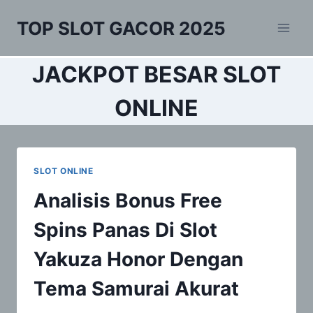
Skip
TOP SLOT GACOR 2025
to
content
JACKPOT BESAR SLOT
ONLINE
SLOT ONLINE
Analisis Bonus Free
Spins Panas Di Slot
Yakuza Honor Dengan
Tema Samurai Akurat