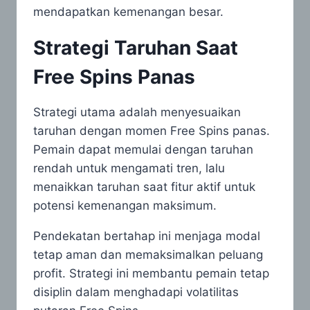
mendapatkan kemenangan besar.
Strategi Taruhan Saat
Free Spins Panas
Strategi utama adalah menyesuaikan
taruhan dengan momen Free Spins panas.
Pemain dapat memulai dengan taruhan
rendah untuk mengamati tren, lalu
menaikkan taruhan saat fitur aktif untuk
potensi kemenangan maksimum.
Pendekatan bertahap ini menjaga modal
tetap aman dan memaksimalkan peluang
profit. Strategi ini membantu pemain tetap
disiplin dalam menghadapi volatilitas