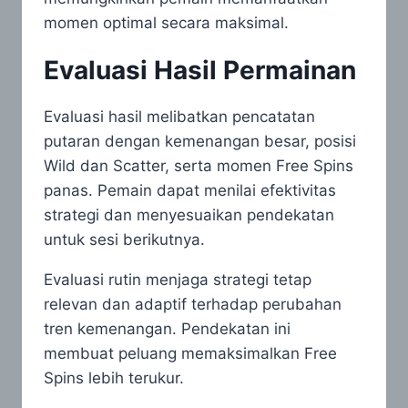
momen optimal secara maksimal.
Evaluasi Hasil Permainan
Evaluasi hasil melibatkan pencatatan
putaran dengan kemenangan besar, posisi
Wild dan Scatter, serta momen Free Spins
panas. Pemain dapat menilai efektivitas
strategi dan menyesuaikan pendekatan
untuk sesi berikutnya.
Evaluasi rutin menjaga strategi tetap
relevan dan adaptif terhadap perubahan
tren kemenangan. Pendekatan ini
membuat peluang memaksimalkan Free
Spins lebih terukur.