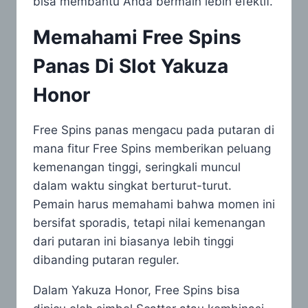
bisa membantu Anda bermain lebih efektif.
Memahami Free Spins
Panas Di Slot Yakuza
Honor
Free Spins panas mengacu pada putaran di
mana fitur Free Spins memberikan peluang
kemenangan tinggi, seringkali muncul
dalam waktu singkat berturut-turut.
Pemain harus memahami bahwa momen ini
bersifat sporadis, tetapi nilai kemenangan
dari putaran ini biasanya lebih tinggi
dibanding putaran reguler.
Dalam Yakuza Honor, Free Spins bisa