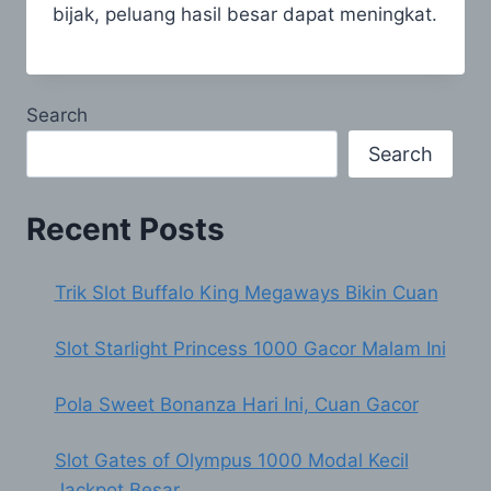
bijak, peluang hasil besar dapat meningkat.
Search
Search
Recent Posts
Trik Slot Buffalo King Megaways Bikin Cuan
Slot Starlight Princess 1000 Gacor Malam Ini
Pola Sweet Bonanza Hari Ini, Cuan Gacor
Slot Gates of Olympus 1000 Modal Kecil
Jackpot Besar