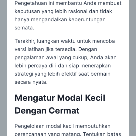
Pengetahuan ini membantu Anda membuat
keputusan yang lebih rasional dan tidak
hanya mengandalkan keberuntungan
semata.
Terakhir, luangkan waktu untuk mencoba
versi latihan jika tersedia. Dengan
pengalaman awal yang cukup, Anda akan
lebih percaya diri dan siap menerapkan
strategi yang lebih efektif saat bermain
secara nyata.
Mengatur Modal Kecil
Dengan Cermat
Pengelolaan modal kecil membutuhkan
perencanaan yang matang. Tentukan batas