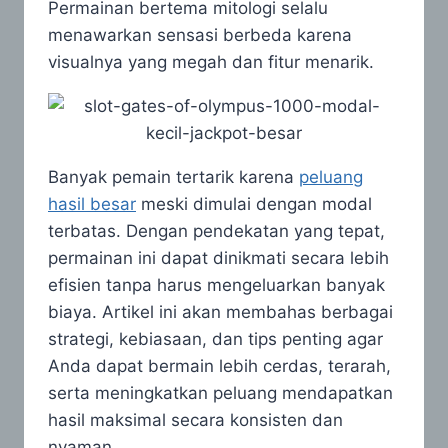
Permainan bertema mitologi selalu
menawarkan sensasi berbeda karena
visualnya yang megah dan fitur menarik.
Banyak pemain tertarik karena
peluang
hasil besar
meski dimulai dengan modal
terbatas. Dengan pendekatan yang tepat,
permainan ini dapat dinikmati secara lebih
efisien tanpa harus mengeluarkan banyak
biaya. Artikel ini akan membahas berbagai
strategi, kebiasaan, dan tips penting agar
Anda dapat bermain lebih cerdas, terarah,
serta meningkatkan peluang mendapatkan
hasil maksimal secara konsisten dan
nyaman.