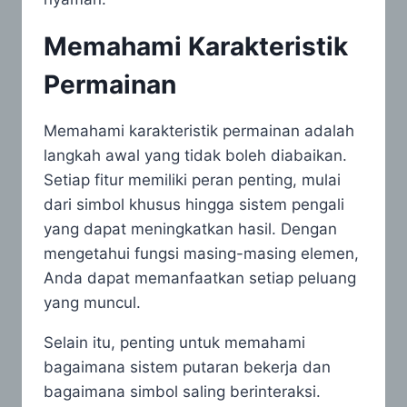
Memahami Karakteristik
Permainan
Memahami karakteristik permainan adalah
langkah awal yang tidak boleh diabaikan.
Setiap fitur memiliki peran penting, mulai
dari simbol khusus hingga sistem pengali
yang dapat meningkatkan hasil. Dengan
mengetahui fungsi masing-masing elemen,
Anda dapat memanfaatkan setiap peluang
yang muncul.
Selain itu, penting untuk memahami
bagaimana sistem putaran bekerja dan
bagaimana simbol saling berinteraksi.