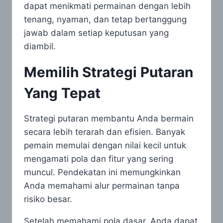
dapat menikmati permainan dengan lebih
tenang, nyaman, dan tetap bertanggung
jawab dalam setiap keputusan yang
diambil.
Memilih Strategi Putaran
Yang Tepat
Strategi putaran membantu Anda bermain
secara lebih terarah dan efisien. Banyak
pemain memulai dengan nilai kecil untuk
mengamati pola dan fitur yang sering
muncul. Pendekatan ini memungkinkan
Anda memahami alur permainan tanpa
risiko besar.
Setelah memahami pola dasar, Anda dapat