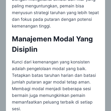
paling menguntungkan, pemain bisa
menyusun strategi taruhan yang lebih tepat
dan fokus pada putaran dengan potensi
kemenangan tinggi.
Manajemen Modal Yang
Disiplin
Kunci dari kemenangan yang konsisten
adalah pengelolaan modal yang baik.
Tetapkan batas taruhan harian dan batasi
jumlah putaran agar modal tetap aman.
Membagi modal menjadi beberapa sesi
bermain juga memungkinkan pemain
memanfaatkan peluang terbaik di setiap
sesi.