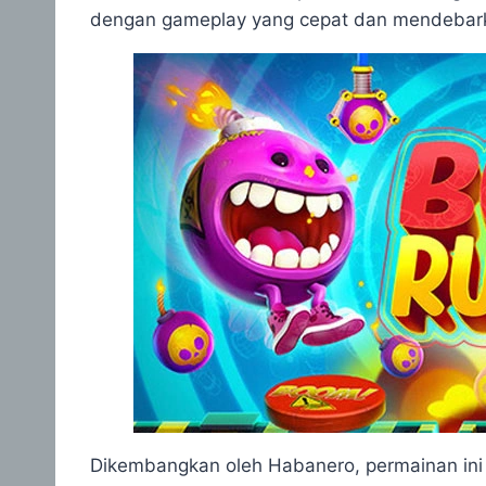
dengan gameplay yang cepat dan mendebar
Dikembangkan oleh Habanero, permainan ini 