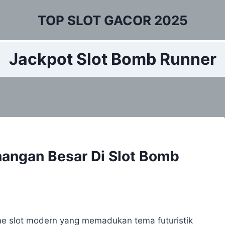
TOP SLOT GACOR 2025
Jackpot Slot Bomb Runner
angan Besar Di Slot Bomb
e slot modern yang memadukan tema futuristik