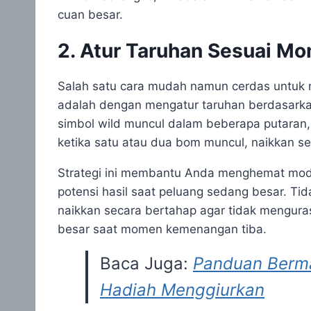
cuan besar.
2. Atur Taruhan Sesuai 
Salah satu cara mudah namun cerdas untuk
adalah dengan mengatur taruhan berdasarka
simbol wild muncul dalam beberapa putaran
ketika satu atau dua bom muncul, naikkan se
Strategi ini membantu Anda menghemat moda
potensi hasil saat peluang sedang besar. Ti
naikkan secara bertahap agar tidak menguras
besar saat momen kemenangan tiba.
Baca Juga:
Panduan Berma
Hadiah Menggiurkan