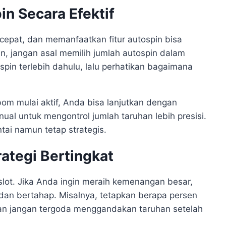
in Secara Efektif
cepat, dan memanfaatkan fitur autospin bisa
, jangan asal memilih jumlah autospin dalam
pin terlebih dahulu, lalu perhatikan bagaimana
m mulai aktif, Anda bisa lanjutkan dengan
al untuk mengontrol jumlah taruhan lebih presisi.
tai namun tetap strategis.
rategi Bertingkat
lot. Jika Anda ingin meraih kemenangan besar,
an bertahap. Misalnya, tetapkan berapa persen
 dan jangan tergoda menggandakan taruhan setelah