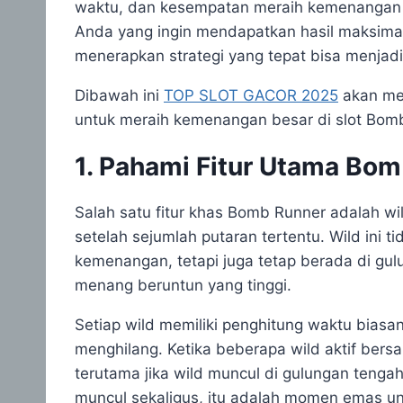
waktu, dan kesempatan meraih kemenangan bes
Anda yang ingin mendapatkan hasil maksima
menerapkan strategi yang tepat bisa menjad
Dibawah ini
TOP SLOT GACOR 2025
akan me
untuk meraih kemenangan besar di slot Bom
1. Pahami Fitur Utama Bo
Salah satu fitur khas Bomb Runner adalah 
setelah sejumlah putaran tertentu. Wild in
kemenangan, tetapi juga tetap berada di gu
menang beruntun yang tinggi.
Setiap wild memiliki penghitung waktu bias
menghilang. Ketika beberapa wild aktif bers
terutama jika wild muncul di gulungan tengah
muncul sekaligus, itu adalah momen emas u