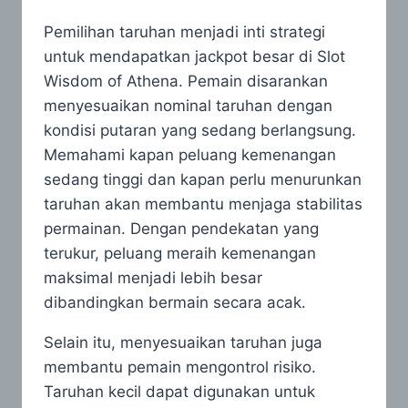
Pemilihan taruhan menjadi inti strategi
untuk mendapatkan jackpot besar di Slot
Wisdom of Athena. Pemain disarankan
menyesuaikan nominal taruhan dengan
kondisi putaran yang sedang berlangsung.
Memahami kapan peluang kemenangan
sedang tinggi dan kapan perlu menurunkan
taruhan akan membantu menjaga stabilitas
permainan. Dengan pendekatan yang
terukur, peluang meraih kemenangan
maksimal menjadi lebih besar
dibandingkan bermain secara acak.
Selain itu, menyesuaikan taruhan juga
membantu pemain mengontrol risiko.
Taruhan kecil dapat digunakan untuk