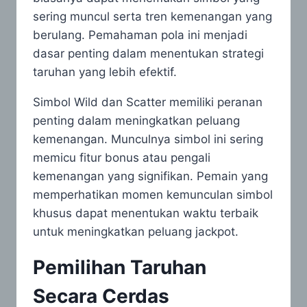
sering muncul serta tren kemenangan yang
berulang. Pemahaman pola ini menjadi
dasar penting dalam menentukan strategi
taruhan yang lebih efektif.
Simbol Wild dan Scatter memiliki peranan
penting dalam meningkatkan peluang
kemenangan. Munculnya simbol ini sering
memicu fitur bonus atau pengali
kemenangan yang signifikan. Pemain yang
memperhatikan momen kemunculan simbol
khusus dapat menentukan waktu terbaik
untuk meningkatkan peluang jackpot.
Pemilihan Taruhan
Secara Cerdas