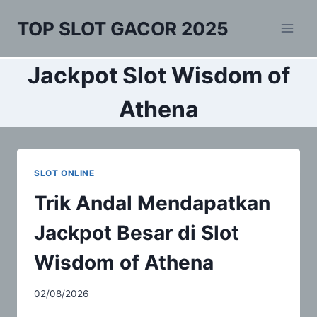
Skip
TOP SLOT GACOR 2025
to
content
Jackpot Slot Wisdom of
Athena
SLOT ONLINE
Trik Andal Mendapatkan
Jackpot Besar di Slot
Wisdom of Athena
02/08/2026