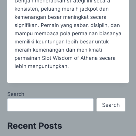
Dengan menerapkan strategi ini secara
konsisten, peluang meraih jackpot dan
kemenangan besar meningkat secara
signifikan. Pemain yang sabar, disiplin, dan
mampu membaca pola permainan biasanya
memiliki keuntungan lebih besar untuk
meraih kemenangan dan menikmati
permainan Slot Wisdom of Athena secara
lebih menguntungkan.
Search
Search
Recent Posts