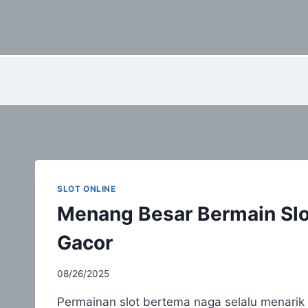
Skip
to
content
SLOT ONLINE
Menang Besar Bermain Slo
Gacor
08/26/2025
Permainan slot bertema naga selalu menarik