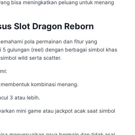
 yang bisa meningkatkan peluang untuk menang
sus Slot Dragon Reborn
emahami pola permainan dan fitur yang
 5 gulungan (reel) dengan berbagai simbol khas
simbol wild serta scatter.
mi:
uk membentuk kombinasi menang.
cul 3 atau lebih.
awarkan mini game atau jackpot acak saat simbol
 bisa menyesuaikan gaya bermain dan tidak asal