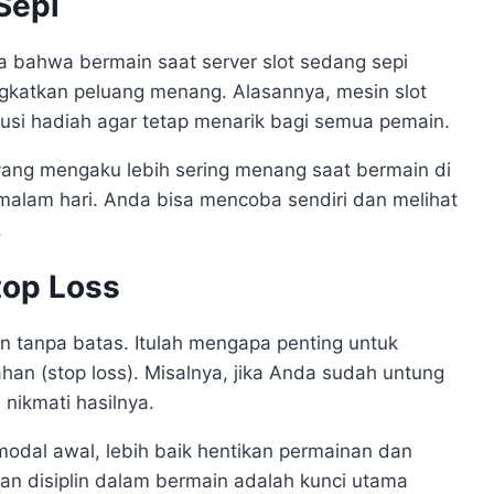
Sepi
a bahwa bermain saat server slot sedang sepi
ingkatkan peluang menang. Alasannya, mesin slot
busi hadiah agar tetap menarik bagi semua pemain.
 yang mengaku lebih sering menang saat bermain di
 malam hari. Anda bisa mencoba sendiri dan melihat
.
top Loss
ain tanpa batas. Itulah mengapa penting untuk
an (stop loss). Misalnya, jika Anda sudah untung
 nikmati hasilnya.
modal awal, lebih baik hentikan permainan dan
dan disiplin dalam bermain adalah kunci utama