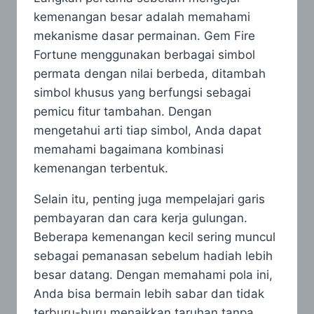
kemenangan besar adalah memahami
mekanisme dasar permainan. Gem Fire
Fortune menggunakan berbagai simbol
permata dengan nilai berbeda, ditambah
simbol khusus yang berfungsi sebagai
pemicu fitur tambahan. Dengan
mengetahui arti tiap simbol, Anda dapat
memahami bagaimana kombinasi
kemenangan terbentuk.
Selain itu, penting juga mempelajari garis
pembayaran dan cara kerja gulungan.
Beberapa kemenangan kecil sering muncul
sebagai pemanasan sebelum hadiah lebih
besar datang. Dengan memahami pola ini,
Anda bisa bermain lebih sabar dan tidak
terburu-buru menaikkan taruhan tanpa