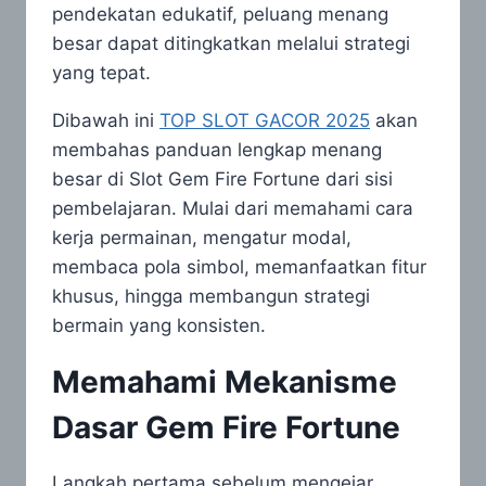
pendekatan edukatif, peluang menang
besar dapat ditingkatkan melalui strategi
yang tepat.
Dibawah ini
TOP SLOT GACOR 2025
akan
membahas panduan lengkap menang
besar di Slot Gem Fire Fortune dari sisi
pembelajaran. Mulai dari memahami cara
kerja permainan, mengatur modal,
membaca pola simbol, memanfaatkan fitur
khusus, hingga membangun strategi
bermain yang konsisten.
Memahami Mekanisme
Dasar Gem Fire Fortune
Langkah pertama sebelum mengejar