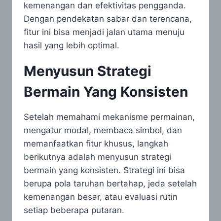
kemenangan dan efektivitas pengganda.
Dengan pendekatan sabar dan terencana,
fitur ini bisa menjadi jalan utama menuju
hasil yang lebih optimal.
Menyusun Strategi
Bermain Yang Konsisten
Setelah memahami mekanisme permainan,
mengatur modal, membaca simbol, dan
memanfaatkan fitur khusus, langkah
berikutnya adalah menyusun strategi
bermain yang konsisten. Strategi ini bisa
berupa pola taruhan bertahap, jeda setelah
kemenangan besar, atau evaluasi rutin
setiap beberapa putaran.