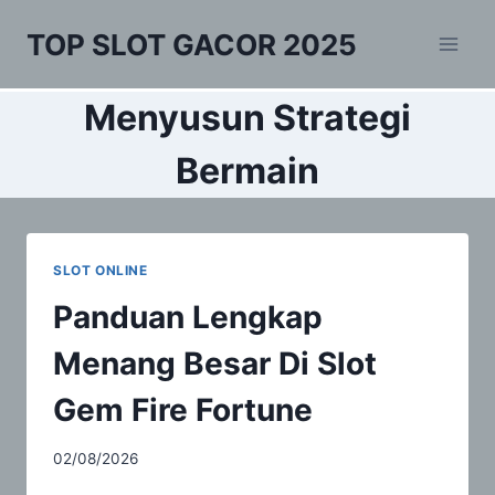
Skip
TOP SLOT GACOR 2025
to
content
Menyusun Strategi
Bermain
SLOT ONLINE
Panduan Lengkap
Menang Besar Di Slot
Gem Fire Fortune
02/08/2026