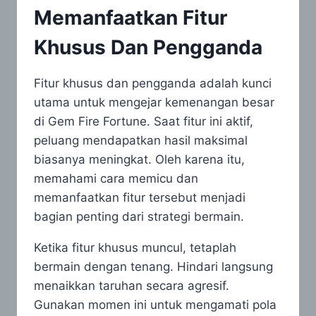
Memanfaatkan Fitur
Khusus Dan Pengganda
Fitur khusus dan pengganda adalah kunci
utama untuk mengejar kemenangan besar
di Gem Fire Fortune. Saat fitur ini aktif,
peluang mendapatkan hasil maksimal
biasanya meningkat. Oleh karena itu,
memahami cara memicu dan
memanfaatkan fitur tersebut menjadi
bagian penting dari strategi bermain.
Ketika fitur khusus muncul, tetaplah
bermain dengan tenang. Hindari langsung
menaikkan taruhan secara agresif.
Gunakan momen ini untuk mengamati pola