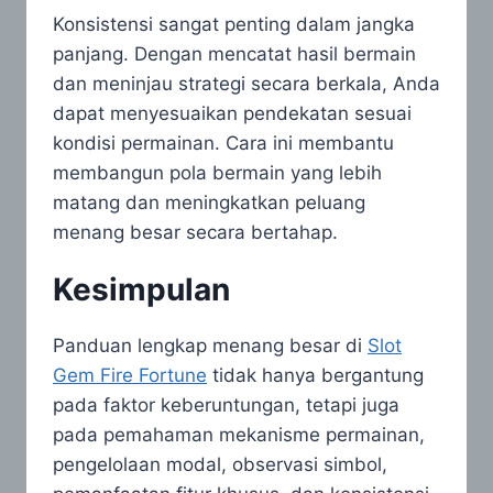
Konsistensi sangat penting dalam jangka
panjang. Dengan mencatat hasil bermain
dan meninjau strategi secara berkala, Anda
dapat menyesuaikan pendekatan sesuai
kondisi permainan. Cara ini membantu
membangun pola bermain yang lebih
matang dan meningkatkan peluang
menang besar secara bertahap.
Kesimpulan
Panduan lengkap menang besar di
Slot
Gem Fire Fortune
tidak hanya bergantung
pada faktor keberuntungan, tetapi juga
pada pemahaman mekanisme permainan,
pengelolaan modal, observasi simbol,