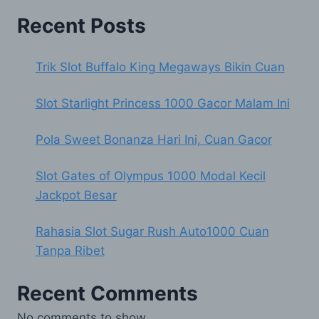
Recent Posts
Trik Slot Buffalo King Megaways Bikin Cuan
Slot Starlight Princess 1000 Gacor Malam Ini
Pola Sweet Bonanza Hari Ini, Cuan Gacor
Slot Gates of Olympus 1000 Modal Kecil
Jackpot Besar
Rahasia Slot Sugar Rush Auto1000 Cuan
Tanpa Ribet
Recent Comments
No comments to show.