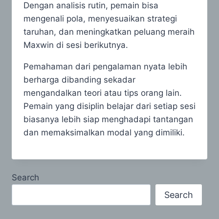
Dengan analisis rutin, pemain bisa
mengenali pola, menyesuaikan strategi
taruhan, dan meningkatkan peluang meraih
Maxwin di sesi berikutnya.
Pemahaman dari pengalaman nyata lebih
berharga dibanding sekadar
mengandalkan teori atau tips orang lain.
Pemain yang disiplin belajar dari setiap sesi
biasanya lebih siap menghadapi tantangan
dan memaksimalkan modal yang dimiliki.
Search
Search