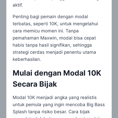
aktif.
Penting bagi pemain dengan modal
terbatas, seperti 10K, untuk mengetahui
cara memicu momen ini. Tanpa
pemahaman Maxwin, modal bisa cepat
habis tanpa hasil signifikan, sehingga
strategi cerdas menjadi penentu utama
keberhasilan.
Mulai dengan Modal 10K
Secara Bijak
Modal 10K menjadi angka yang realistis
untuk pemula yang ingin mencoba Big Bass
Splash tanpa risiko besar. Cara bijak