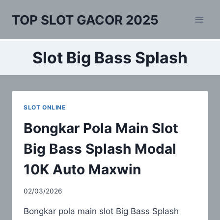
Skip
TOP SLOT GACOR 2025
to
content
Slot Big Bass Splash
SLOT ONLINE
Bongkar Pola Main Slot
Big Bass Splash Modal
10K Auto Maxwin
02/03/2026
Bongkar pola main slot Big Bass Splash