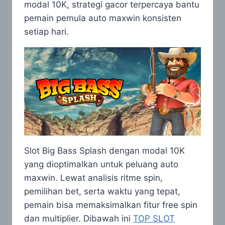
modal 10K, strategi gacor terpercaya bantu
pemain pemula auto maxwin konsisten
setiap hari.
Slot Big Bass Splash dengan modal 10K
yang dioptimalkan untuk peluang auto
maxwin. Lewat analisis ritme spin,
pemilihan bet, serta waktu yang tepat,
pemain bisa memaksimalkan fitur free spin
dan multiplier. Dibawah ini
TOP SLOT