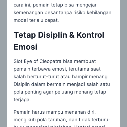
cara ini, pemain tetap bisa mengejar
kemenangan besar tanpa risiko kehilangan
modal terlalu cepat.
Tetap Disiplin & Kontrol
Emosi
Slot Eye of Cleopatra bisa membuat
pemain terbawa emosi, terutama saat
kalah berturut-turut atau hampir menang.
Disiplin dalam bermain menjadi salah satu
pola penting agar peluang menang tetap
terjaga.
Pemain harus mampu menahan diri,
mengikuti pola taruhan, dan tidak terburu-