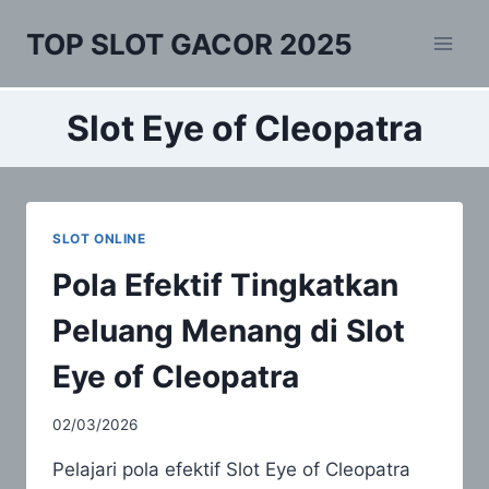
Skip
TOP SLOT GACOR 2025
to
content
Slot Eye of Cleopatra
SLOT ONLINE
Pola Efektif Tingkatkan
Peluang Menang di Slot
Eye of Cleopatra
02/03/2026
Pelajari pola efektif Slot Eye of Cleopatra