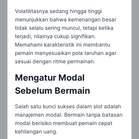
Volatilitasnya sedang hingga tinggi
menunjukkan bahwa kemenangan besar
tidak selalu sering muncul, tetapi ketika
terjadi, nilainya cukup signifikan.
Memahami karakteristik ini membantu
pemain menyesuaikan pola taruhan agar
sesuai dengan ritme permainan.
Mengatur Modal
Sebelum Bermain
Salah satu kunci sukses dalam slot adalah
manajemen modal. Bermain tanpa batasan
modal berisiko membuat pemain cepat
kehilangan uang.