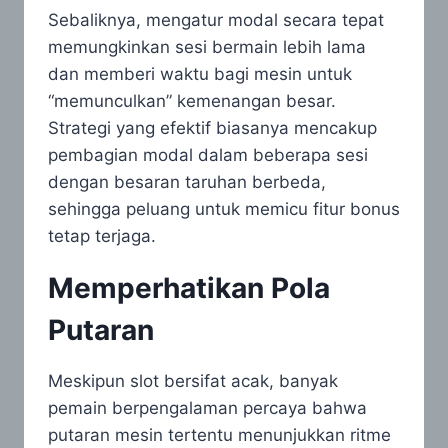
Sebaliknya, mengatur modal secara tepat
memungkinkan sesi bermain lebih lama
dan memberi waktu bagi mesin untuk
“memunculkan” kemenangan besar.
Strategi yang efektif biasanya mencakup
pembagian modal dalam beberapa sesi
dengan besaran taruhan berbeda,
sehingga peluang untuk memicu fitur bonus
tetap terjaga.
Memperhatikan Pola
Putaran
Meskipun slot bersifat acak, banyak
pemain berpengalaman percaya bahwa
putaran mesin tertentu menunjukkan ritme