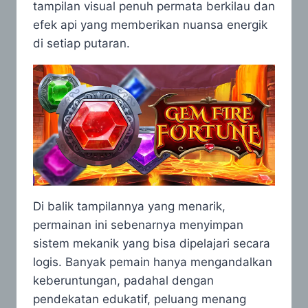
tampilan visual penuh permata berkilau dan
efek api yang memberikan nuansa energik
di setiap putaran.
Di balik tampilannya yang menarik,
permainan ini sebenarnya menyimpan
sistem mekanik yang bisa dipelajari secara
logis. Banyak pemain hanya mengandalkan
keberuntungan, padahal dengan
pendekatan edukatif, peluang menang