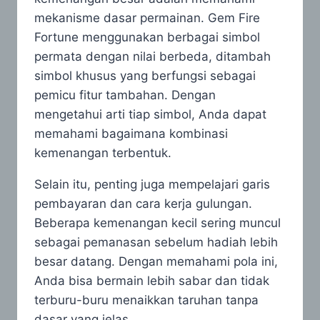
mekanisme dasar permainan. Gem Fire
Fortune menggunakan berbagai simbol
permata dengan nilai berbeda, ditambah
simbol khusus yang berfungsi sebagai
pemicu fitur tambahan. Dengan
mengetahui arti tiap simbol, Anda dapat
memahami bagaimana kombinasi
kemenangan terbentuk.
Selain itu, penting juga mempelajari garis
pembayaran dan cara kerja gulungan.
Beberapa kemenangan kecil sering muncul
sebagai pemanasan sebelum hadiah lebih
besar datang. Dengan memahami pola ini,
Anda bisa bermain lebih sabar dan tidak
terburu-buru menaikkan taruhan tanpa
dasar yang jelas.