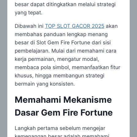
besar dapat ditingkatkan melalui strategi
yang tepat.
Dibawah ini
TOP SLOT GACOR 2025
akan
membahas panduan lengkap menang
besar di Slot Gem Fire Fortune dari sisi
pembelajaran. Mulai dari memahami cara
kerja permainan, mengatur modal,
membaca pola simbol, memanfaatkan fitur
khusus, hingga membangun strategi
bermain yang konsisten.
Memahami Mekanisme
Dasar Gem Fire Fortune
Langkah pertama sebelum mengejar
kemenangan besar adalah memahami