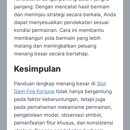
panjang. Dengan mencatat hasil bermain
dan meninjau strategi secara berkala, Anda
dapat menyesuaikan pendekatan sesuai
kondisi permainan. Cara ini membantu
membangun pola bermain yang lebih
matang dan meningkatkan peluang
menang besar secara bertahap.
Kesimpulan
Panduan lengkap menang besar di
Slot
Gem Fire Fortune
tidak hanya bergantung
pada faktor keberuntungan, tetapi juga
pada pemahaman mekanisme permainan,
pengelolaan modal, observasi simbol,
pemanfaatan fitur khusus, dan konsistensi