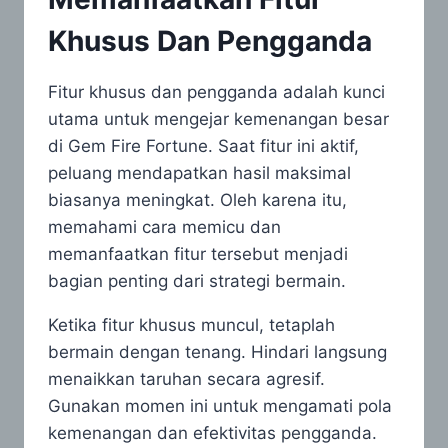
Khusus Dan Pengganda
Fitur khusus dan pengganda adalah kunci
utama untuk mengejar kemenangan besar
di Gem Fire Fortune. Saat fitur ini aktif,
peluang mendapatkan hasil maksimal
biasanya meningkat. Oleh karena itu,
memahami cara memicu dan
memanfaatkan fitur tersebut menjadi
bagian penting dari strategi bermain.
Ketika fitur khusus muncul, tetaplah
bermain dengan tenang. Hindari langsung
menaikkan taruhan secara agresif.
Gunakan momen ini untuk mengamati pola
kemenangan dan efektivitas pengganda.