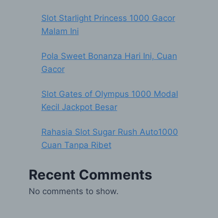
Slot Starlight Princess 1000 Gacor
Malam Ini
Pola Sweet Bonanza Hari Ini, Cuan
Gacor
Slot Gates of Olympus 1000 Modal
Kecil Jackpot Besar
Rahasia Slot Sugar Rush Auto1000
Cuan Tanpa Ribet
Recent Comments
No comments to show.