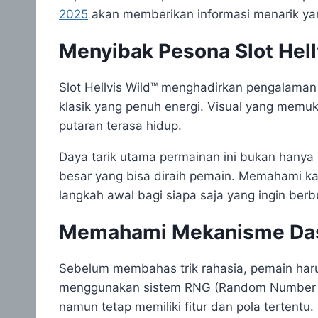
2025
akan memberikan informasi menarik yan
Menyibak Pesona Slot Hell
Slot Hellvis Wild™ menghadirkan pengalama
klasik yang penuh energi. Visual yang memu
putaran terasa hidup.
Daya tarik utama permainan ini bukan hanya 
besar yang bisa diraih pemain. Memahami kar
langkah awal bagi siapa saja yang ingin ber
Memahami Mekanisme Dasa
Sebelum membahas trik rahasia, pemain harus
menggunakan sistem RNG (Random Number Ge
namun tetap memiliki fitur dan pola tertentu.