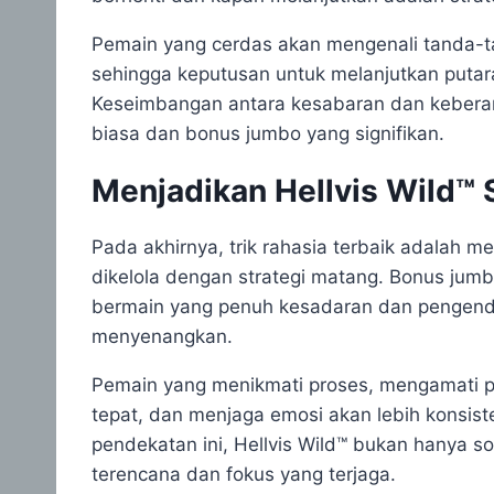
Pemain yang cerdas akan mengenali tanda-
sehingga keputusan untuk melanjutkan putara
Keseimbangan antara kesabaran dan kebera
biasa dan bonus jumbo yang signifikan.
Menjadikan Hellvis Wild™ 
Pada akhirnya, trik rahasia terbaik adalah m
dikelola dengan strategi matang. Bonus jum
bermain yang penuh kesadaran dan pengend
menyenangkan.
Pemain yang menikmati proses, mengamati p
tepat, dan menjaga emosi akan lebih konsis
pendekatan ini, Hellvis Wild™ bukan hanya so
terencana dan fokus yang terjaga.