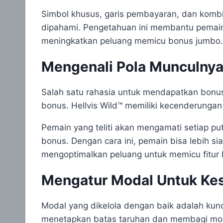
Simbol khusus, garis pembayaran, dan komb
dipahami. Pengetahuan ini membantu pemain
meningkatkan peluang memicu bonus jumbo.
Mengenali Pola Munculnya
Salah satu rahasia untuk mendapatkan bonu
bonus. Hellvis Wild™ memiliki kecenderungan
Pemain yang teliti akan mengamati setiap pu
bonus. Dengan cara ini, pemain bisa lebih s
mengoptimalkan peluang untuk memicu fitur 
Mengatur Modal Untuk Ke
Modal yang dikelola dengan baik adalah kun
menetapkan batas taruhan dan membagi moda