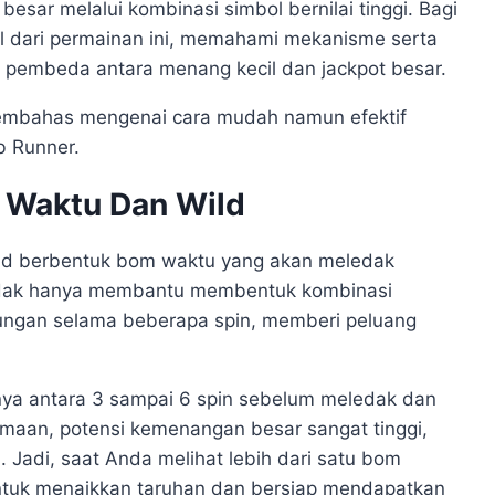
ar melalui kombinasi simbol bernilai tinggi. Bagi
l dari permainan ini, memahami mekanisme serta
i pembeda antara menang kecil dan jackpot besar.
mbahas mengenai cara mudah namun efektif
b Runner.
m Waktu Dan Wild
wild berbentuk bom waktu yang akan meledak
i tidak hanya membantu membentuk kombinasi
lungan selama beberapa spin, memberi peluang
anya antara 3 sampai 6 spin sebelum meledak dan
amaan, potensi kemenangan besar sangat tinggi,
. Jadi, saat Anda melihat lebih dari satu bom
ntuk menaikkan taruhan dan bersiap mendapatkan