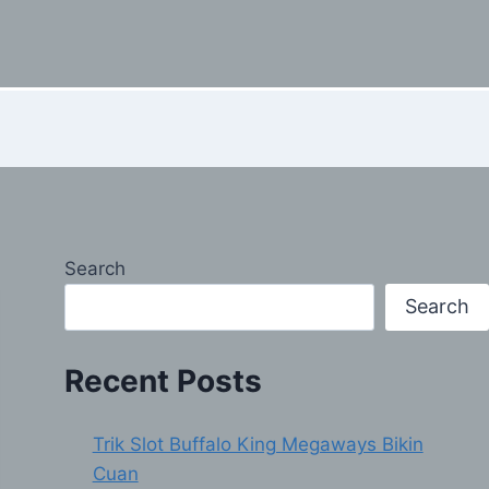
Search
Search
Recent Posts
Trik Slot Buffalo King Megaways Bikin
Cuan