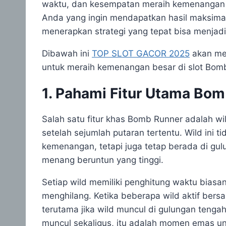
waktu, dan kesempatan meraih kemenangan bes
Anda yang ingin mendapatkan hasil maksima
menerapkan strategi yang tepat bisa menjad
Dibawah ini
TOP SLOT GACOR 2025
akan me
untuk meraih kemenangan besar di slot Bom
1. Pahami Fitur Utama Bo
Salah satu fitur khas Bomb Runner adalah 
setelah sejumlah putaran tertentu. Wild in
kemenangan, tetapi juga tetap berada di gu
menang beruntun yang tinggi.
Setiap wild memiliki penghitung waktu bias
menghilang. Ketika beberapa wild aktif bers
terutama jika wild muncul di gulungan tengah
muncul sekaligus, itu adalah momen emas u