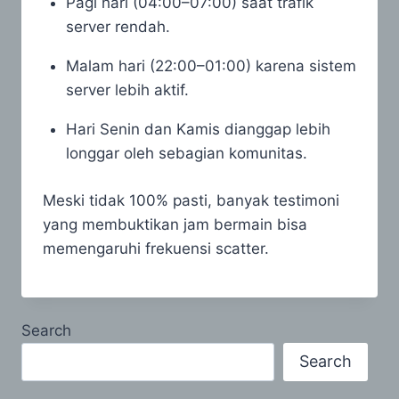
Pagi hari (04:00–07:00) saat trafik
server rendah.
Malam hari (22:00–01:00) karena sistem
server lebih aktif.
Hari Senin dan Kamis dianggap lebih
longgar oleh sebagian komunitas.
Meski tidak 100% pasti, banyak testimoni
yang membuktikan jam bermain bisa
memengaruhi frekuensi scatter.
Search
Search