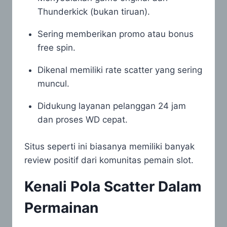
Thunderkick (bukan tiruan).
Sering memberikan promo atau bonus
free spin.
Dikenal memiliki rate scatter yang sering
muncul.
Didukung layanan pelanggan 24 jam
dan proses WD cepat.
Situs seperti ini biasanya memiliki banyak
review positif dari komunitas pemain slot.
Kenali Pola Scatter Dalam
Permainan