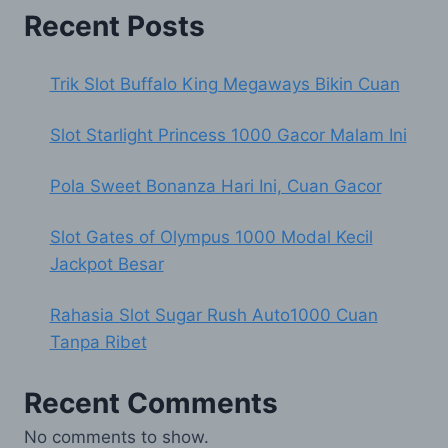
Recent Posts
Trik Slot Buffalo King Megaways Bikin Cuan
Slot Starlight Princess 1000 Gacor Malam Ini
Pola Sweet Bonanza Hari Ini, Cuan Gacor
Slot Gates of Olympus 1000 Modal Kecil
Jackpot Besar
Rahasia Slot Sugar Rush Auto1000 Cuan
Tanpa Ribet
Recent Comments
No comments to show.