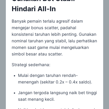
Hindari All-In
Banyak pemain terlalu agresif dalam
mengejar bonus scatter, padahal
konsistensi taruhan lebih penting. Gunakan
nominal taruhan yang stabil, lalu perhatikan
momen saat game mulai mengeluarkan
simbol besar atau scatter.
Strategi sederhana:
Mulai dengan taruhan rendah-
menengah (sekitar 0.2x – 0.4x saldo).
Jangan tergoda langsung naik bet tinggi
saat menang kecil.