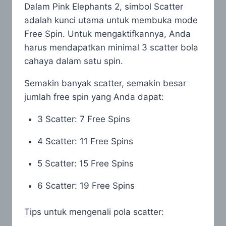
Dalam Pink Elephants 2, simbol Scatter
adalah kunci utama untuk membuka mode
Free Spin. Untuk mengaktifkannya, Anda
harus mendapatkan minimal 3 scatter bola
cahaya dalam satu spin.
Semakin banyak scatter, semakin besar
jumlah free spin yang Anda dapat:
3 Scatter: 7 Free Spins
4 Scatter: 11 Free Spins
5 Scatter: 15 Free Spins
6 Scatter: 19 Free Spins
Tips untuk mengenali pola scatter: