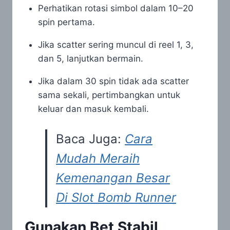
Perhatikan rotasi simbol dalam 10–20
spin pertama.
Jika scatter sering muncul di reel 1, 3,
dan 5, lanjutkan bermain.
Jika dalam 30 spin tidak ada scatter
sama sekali, pertimbangkan untuk
keluar dan masuk kembali.
Baca Juga:
Cara
Mudah Meraih
Kemenangan Besar
Di Slot Bomb Runner
Gunakan Bet Stabil