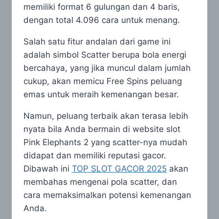
memiliki format 6 gulungan dan 4 baris,
dengan total 4.096 cara untuk menang.
Salah satu fitur andalan dari game ini
adalah simbol Scatter berupa bola energi
bercahaya, yang jika muncul dalam jumlah
cukup, akan memicu Free Spins peluang
emas untuk meraih kemenangan besar.
Namun, peluang terbaik akan terasa lebih
nyata bila Anda bermain di website slot
Pink Elephants 2 yang scatter-nya mudah
didapat dan memiliki reputasi gacor.
Dibawah ini
TOP SLOT GACOR 2025
akan
membahas mengenai pola scatter, dan
cara memaksimalkan potensi kemenangan
Anda.