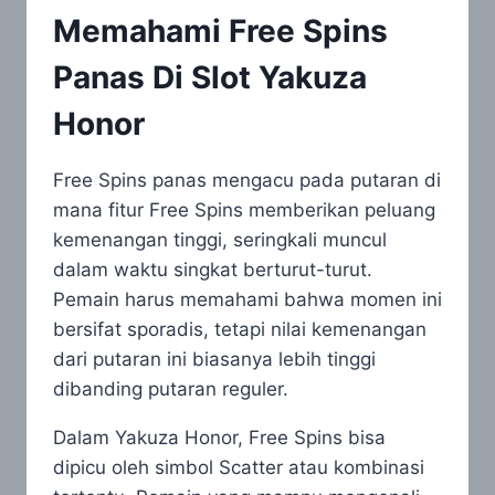
Memahami Free Spins
Panas Di Slot Yakuza
Honor
Free Spins panas mengacu pada putaran di
mana fitur Free Spins memberikan peluang
kemenangan tinggi, seringkali muncul
dalam waktu singkat berturut-turut.
Pemain harus memahami bahwa momen ini
bersifat sporadis, tetapi nilai kemenangan
dari putaran ini biasanya lebih tinggi
dibanding putaran reguler.
Dalam Yakuza Honor, Free Spins bisa
dipicu oleh simbol Scatter atau kombinasi