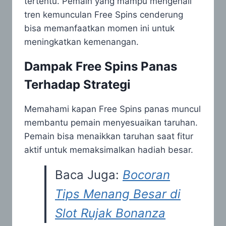
tertentu. Pemain yang mampu mengenali
tren kemunculan Free Spins cenderung
bisa memanfaatkan momen ini untuk
meningkatkan kemenangan.
Dampak Free Spins Panas
Terhadap Strategi
Memahami kapan Free Spins panas muncul
membantu pemain menyesuaikan taruhan.
Pemain bisa menaikkan taruhan saat fitur
aktif untuk memaksimalkan hadiah besar.
Baca Juga:
Bocoran
Tips Menang Besar di
Slot Rujak Bonanza