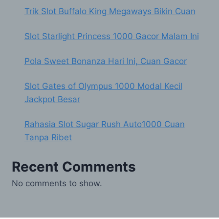
Trik Slot Buffalo King Megaways Bikin Cuan
Slot Starlight Princess 1000 Gacor Malam Ini
Pola Sweet Bonanza Hari Ini, Cuan Gacor
Slot Gates of Olympus 1000 Modal Kecil
Jackpot Besar
Rahasia Slot Sugar Rush Auto1000 Cuan
Tanpa Ribet
Recent Comments
No comments to show.