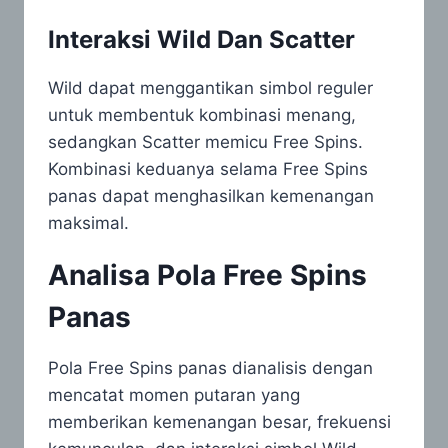
Interaksi Wild Dan Scatter
Wild dapat menggantikan simbol reguler
untuk membentuk kombinasi menang,
sedangkan Scatter memicu Free Spins.
Kombinasi keduanya selama Free Spins
panas dapat menghasilkan kemenangan
maksimal.
Analisa Pola Free Spins
Panas
Pola Free Spins panas dianalisis dengan
mencatat momen putaran yang
memberikan kemenangan besar, frekuensi