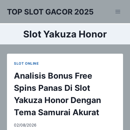
Skip
TOP SLOT GACOR 2025
to
content
Slot Yakuza Honor
SLOT ONLINE
Analisis Bonus Free
Spins Panas Di Slot
Yakuza Honor Dengan
Tema Samurai Akurat
02/08/2026