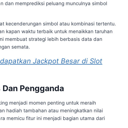
an dan memprediksi peluang munculnya simbol
at kecenderungan simbol atau kombinasi tertentu.
an kapan waktu terbaik untuk menaikkan taruhan
ini membuat strategi lebih berbasis data dan
ngan semata.
dapatkan Jackpot Besar di Slot
s Dan Pengganda
iking menjadi momen penting untuk meraih
kan hadiah tambahan atau meningkatkan nilai
a memicu fitur ini menjadi bagian utama dari