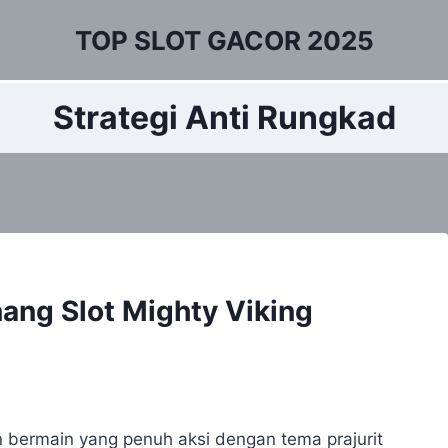
TOP SLOT GACOR 2025
Strategi Anti Rungkad
ang Slot Mighty Viking
 bermain yang penuh aksi dengan tema prajurit