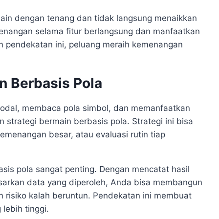
ermain dengan tenang dan tidak langsung menaikkan
emenangan selama fitur berlangsung dan manfaatkan
an pendekatan ini, peluang meraih kemenangan
n Berbasis Pola
odal, membaca pola simbol, dan memanfaatkan
 strategi bermain berbasis pola. Strategi ini bisa
emenangan besar, atau evaluasi rutin tiap
asis pola sangat penting. Dengan mencatat hasil
sarkan data yang diperoleh, Anda bisa membangun
 risiko kalah beruntun. Pendekatan ini membuat
lebih tinggi.