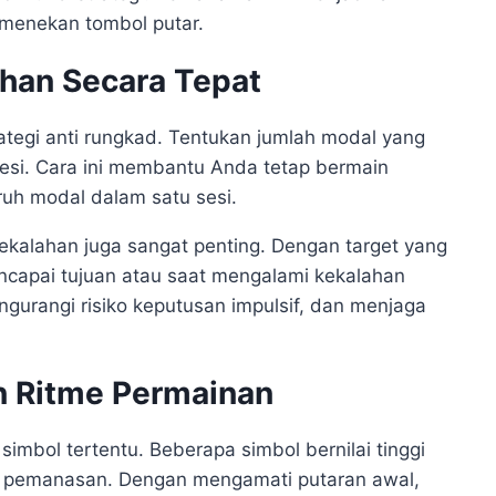
 menekan tombol putar.
han Secara Tepat
ategi anti rungkad. Tentukan jumlah modal yang
esi. Cara ini membantu Anda tetap bermain
ruh modal dalam satu sesi.
kalahan juga sangat penting. Dengan target yang
encapai tujuan atau saat mengalami kekalahan
engurangi risiko keputusan impulsif, dan menjaga
n Ritme Permainan
simbol tertentu. Beberapa simbol bernilai tinggi
n pemanasan. Dengan mengamati putaran awal,