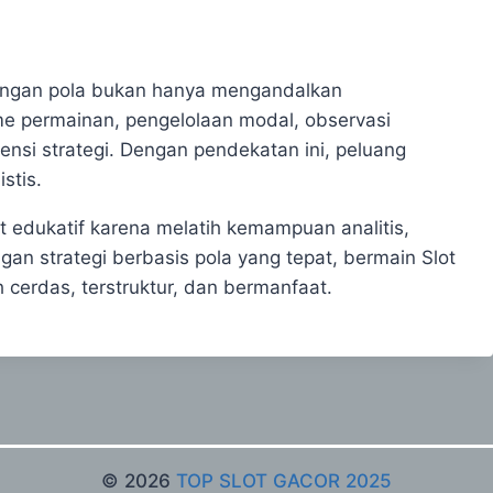
ngan pola bukan hanya mengandalkan
me permainan, pengelolaan modal, observasi
ensi strategi. Dengan pendekatan ini, peluang
stis.
at edukatif karena melatih kemampuan analitis,
n strategi berbasis pola yang tepat, bermain Slot
 cerdas, terstruktur, dan bermanfaat.
© 2026
TOP SLOT GACOR 2025