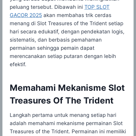
peluang tersebut. Dibawah ini
TOP SLOT
GACOR 2025
akan membahas trik cerdas
menang di Slot Treasures of the Trident setiap
hari secara edukatif, dengan pendekatan logis,
sistematis, dan berbasis pemahaman
permainan sehingga pemain dapat
merencanakan setiap putaran dengan lebih
efektif.
Memahami Mekanisme Slot
Treasures Of The Trident
Langkah pertama untuk menang setiap hari
adalah memahami mekanisme permainan Slot
Treasures of the Trident. Permainan ini memiliki