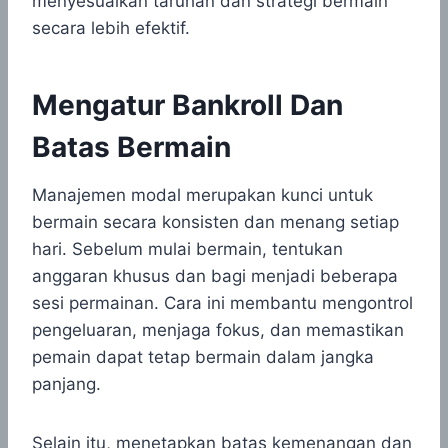
menyesuaikan taruhan dan strategi bermain
secara lebih efektif.
Mengatur Bankroll Dan
Batas Bermain
Manajemen modal merupakan kunci untuk
bermain secara konsisten dan menang setiap
hari. Sebelum mulai bermain, tentukan
anggaran khusus dan bagi menjadi beberapa
sesi permainan. Cara ini membantu mengontrol
pengeluaran, menjaga fokus, dan memastikan
pemain dapat tetap bermain dalam jangka
panjang.
Selain itu, menetapkan batas kemenangan dan