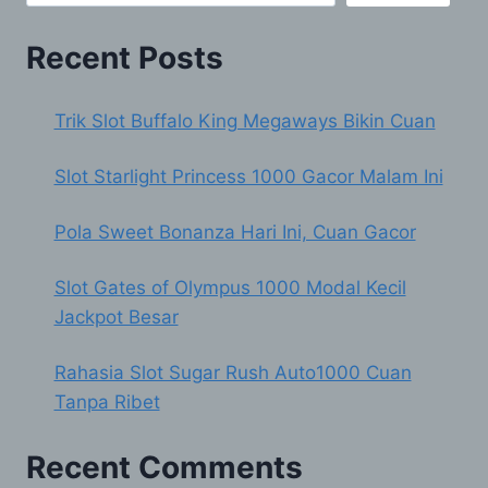
Recent Posts
Trik Slot Buffalo King Megaways Bikin Cuan
Slot Starlight Princess 1000 Gacor Malam Ini
Pola Sweet Bonanza Hari Ini, Cuan Gacor
Slot Gates of Olympus 1000 Modal Kecil
Jackpot Besar
Rahasia Slot Sugar Rush Auto1000 Cuan
Tanpa Ribet
Recent Comments