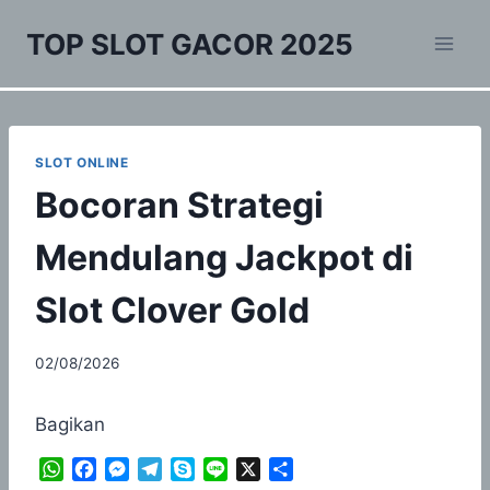
Skip
TOP SLOT GACOR 2025
to
content
SLOT ONLINE
Bocoran Strategi
Mendulang Jackpot di
Slot Clover Gold
02/08/2026
Bagikan
W
F
M
T
S
L
X
S