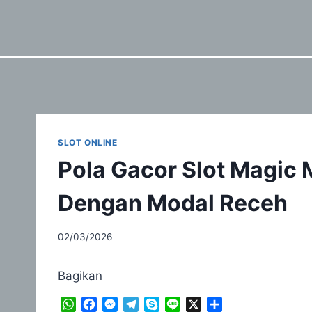
Skip
to
content
SLOT ONLINE
Pola Gacor Slot Magic
Dengan Modal Receh
02/03/2026
Bagikan
W
F
M
T
S
L
X
S