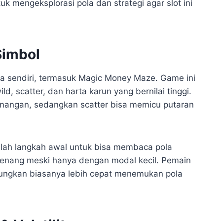
k mengeksplorasi pola dan strategi agar slot ini
imbol
ya sendiri, termasuk Magic Money Maze. Game ini
, scatter, dan harta karun yang bernilai tinggi.
angan, sedangkan scatter bisa memicu putaran
lah langkah awal untuk bisa membaca pola
nang meski hanya dengan modal kecil. Pemain
ungkan biasanya lebih cepat menemukan pola