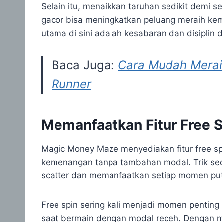
Selain itu, menaikkan taruhan sedikit demi 
gacor bisa meningkatkan peluang meraih keme
utama di sini adalah kesabaran dan disiplin
Baca Juga:
Cara Mudah Merai
Runner
Memanfaatkan Fitur Free 
Magic Money Maze menyediakan fitur free s
kemenangan tanpa tambahan modal. Trik se
scatter dan memanfaatkan setiap momen puta
Free spin sering kali menjadi momen penti
saat bermain dengan modal receh. Dengan me