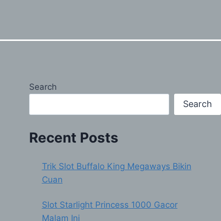
Search
Search
Recent Posts
Trik Slot Buffalo King Megaways Bikin
Cuan
Slot Starlight Princess 1000 Gacor
Malam Ini