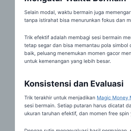
Selain modal, waktu bermain juga memengar
tanpa istirahat bisa menurunkan fokus dan m
Trik efektif adalah membagi sesi bermain me
tetap segar dan bisa memantau pola simbol 
baik, peluang menemukan momen gacor meni
untuk kemenangan yang lebih besar.
Konsistensi dan Evaluasi
Trik terakhir untuk menjadikan
Magic Money 
sesi bermain. Setiap putaran harus dicatat 
ukuran taruhan efektif, dan momen free spin
Dengan rutin mengevaluasi hasil permainan, 