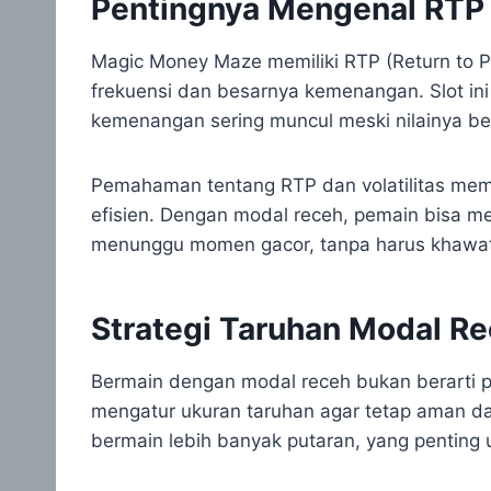
Pentingnya Mengenal RTP &
Magic Money Maze memiliki RTP (Return to Pl
frekuensi dan besarnya kemenangan. Slot ini 
kemenangan sering muncul meski nilainya ber
Pemahaman tentang RTP dan volatilitas mem
efisien. Dengan modal receh, pemain bisa m
menunggu momen gacor, tanpa harus khawati
Strategi Taruhan Modal R
Bermain dengan modal receh bukan berarti pe
mengatur ukuran taruhan agar tetap aman d
bermain lebih banyak putaran, yang pentin