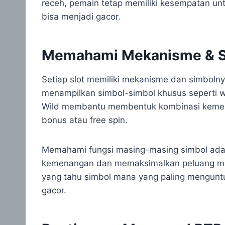
receh, pemain tetap memiliki kesempatan untu
bisa menjadi gacor.
Memahami Mekanisme & S
Setiap slot memiliki mekanisme dan simboln
menampilkan simbol-simbol khusus seperti wild
Wild membantu membentuk kombinasi kemen
bonus atau free spin.
Memahami fungsi masing-masing simbol ada
kemenangan dan memaksimalkan peluang me
yang tahu simbol mana yang paling mengunt
gacor.