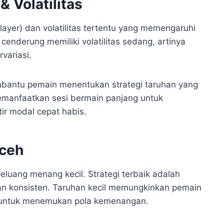
 Volatilitas
ayer) dan volatilitas tertentu yang memengaruhi
cenderung memiliki volatilitas sedang, artinya
variasi.
bantu pemain menentukan strategi taruhan yang
emanfaatkan sesi bermain panjang untuk
r modal cepat habis.
eceh
luang menang kecil. Strategi terbaik adalah
an konsisten. Taruhan kecil memungkinkan pemain
g untuk menemukan pola kemenangan.