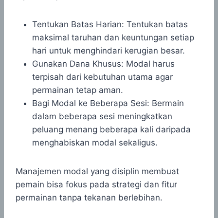
Tentukan Batas Harian: Tentukan batas
maksimal taruhan dan keuntungan setiap
hari untuk menghindari kerugian besar.
Gunakan Dana Khusus: Modal harus
terpisah dari kebutuhan utama agar
permainan tetap aman.
Bagi Modal ke Beberapa Sesi: Bermain
dalam beberapa sesi meningkatkan
peluang menang beberapa kali daripada
menghabiskan modal sekaligus.
Manajemen modal yang disiplin membuat
pemain bisa fokus pada strategi dan fitur
permainan tanpa tekanan berlebihan.