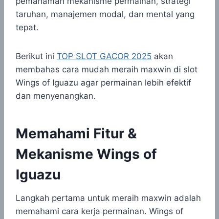
pemahaman mekanisme permainan, strategi
taruhan, manajemen modal, dan mental yang
tepat.
Berikut ini
TOP SLOT GACOR 2025
akan
membahas cara mudah meraih maxwin di slot
Wings of Iguazu agar permainan lebih efektif
dan menyenangkan.
Memahami Fitur &
Mekanisme Wings of
Iguazu
Langkah pertama untuk meraih maxwin adalah
memahami cara kerja permainan. Wings of