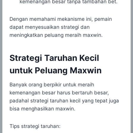
kemenangan besar tanpa tambahan bet.
Dengan memahami mekanisme ini, pemain
dapat menyesuaikan strategi dan
meningkatkan peluang meraih maxwin.
Strategi Taruhan Kecil
untuk Peluang Maxwin
Banyak orang berpikir untuk meraih
kemenangan besar harus bertaruh besar,
padahal strategi taruhan kecil yang tepat juga
bisa menghasilkan maxwin.
Tips strategi taruhan: