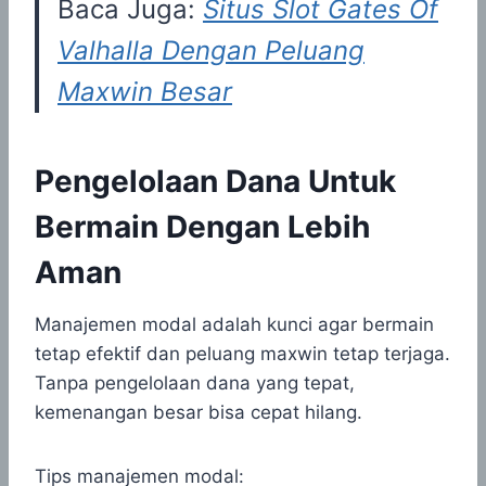
Baca Juga:
Situs Slot Gates Of
Valhalla Dengan Peluang
Maxwin Besar
Pengelolaan Dana Untuk
Bermain Dengan Lebih
Aman
Manajemen modal adalah kunci agar bermain
tetap efektif dan peluang maxwin tetap terjaga.
Tanpa pengelolaan dana yang tepat,
kemenangan besar bisa cepat hilang.
Tips manajemen modal: