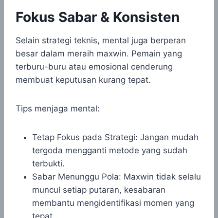
Fokus Sabar & Konsisten
Selain strategi teknis, mental juga berperan
besar dalam meraih maxwin. Pemain yang
terburu-buru atau emosional cenderung
membuat keputusan kurang tepat.
Tips menjaga mental:
Tetap Fokus pada Strategi: Jangan mudah
tergoda mengganti metode yang sudah
terbukti.
Sabar Menunggu Pola: Maxwin tidak selalu
muncul setiap putaran, kesabaran
membantu mengidentifikasi momen yang
tepat.