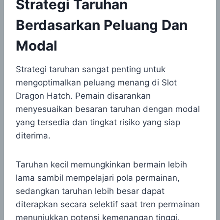
Strategi Taruhan
Berdasarkan Peluang Dan
Modal
Strategi taruhan sangat penting untuk
mengoptimalkan peluang menang di Slot
Dragon Hatch. Pemain disarankan
menyesuaikan besaran taruhan dengan modal
yang tersedia dan tingkat risiko yang siap
diterima.
Taruhan kecil memungkinkan bermain lebih
lama sambil mempelajari pola permainan,
sedangkan taruhan lebih besar dapat
diterapkan secara selektif saat tren permainan
menunjukkan potensi kemenangan tinggi.