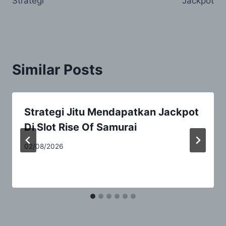
Strategi
Jackpot
Similar Posts
Strategi Jitu Mendapatkan Jackpot
Di Slot Rise Of Samurai
02/08/2026