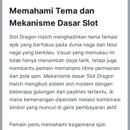
Memahami Tema dan
Mekanisme Dasar Slot
Slot Dragon Hatch menghadirkan tema fantasi
epik yang berfokus pada dunia naga dan telur
naga yang berkilau. Visual yang memukau ini
tidak hanya menambah daya tarik, tetapi juga
membantu pemain memahami ritme permainan
dan pola spin. Mekanisme dasar Slot Dragon
Hatch mengikuti sistem slot modern dengan
beberapa gulungan dan paylines tertentu, di
mana kemenangan diperoleh melalui kombinasi
simbol yang muncul di garis pembayaran aktif.
Pemain perlu memahami bagaimana spin