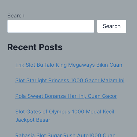
Search
Search
Recent Posts
Trik Slot Buffalo King Megaways Bikin Cuan
Slot Starlight Princess 1000 Gacor Malam Ini
Pola Sweet Bonanza Hari Ini, Cuan Gacor
Slot Gates of Olympus 1000 Modal Kecil
Jackpot Besar
Rahasia Slot Sugar Rush Auto1000 Cuan