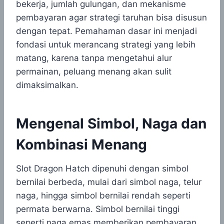
bekerja, jumlah gulungan, dan mekanisme
pembayaran agar strategi taruhan bisa disusun
dengan tepat. Pemahaman dasar ini menjadi
fondasi untuk merancang strategi yang lebih
matang, karena tanpa mengetahui alur
permainan, peluang menang akan sulit
dimaksimalkan.
Mengenal Simbol, Naga dan
Kombinasi Menang
Slot Dragon Hatch dipenuhi dengan simbol
bernilai berbeda, mulai dari simbol naga, telur
naga, hingga simbol bernilai rendah seperti
permata berwarna. Simbol bernilai tinggi
seperti naga emas memberikan pembayaran