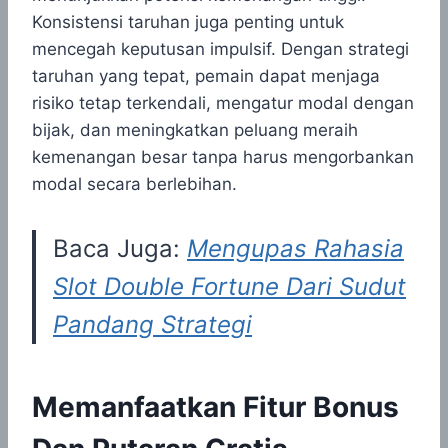
Konsistensi taruhan juga penting untuk
mencegah keputusan impulsif. Dengan strategi
taruhan yang tepat, pemain dapat menjaga
risiko tetap terkendali, mengatur modal dengan
bijak, dan meningkatkan peluang meraih
kemenangan besar tanpa harus mengorbankan
modal secara berlebihan.
Baca Juga:
Mengupas Rahasia
Slot Double Fortune Dari Sudut
Pandang Strategi
Memanfaatkan Fitur Bonus