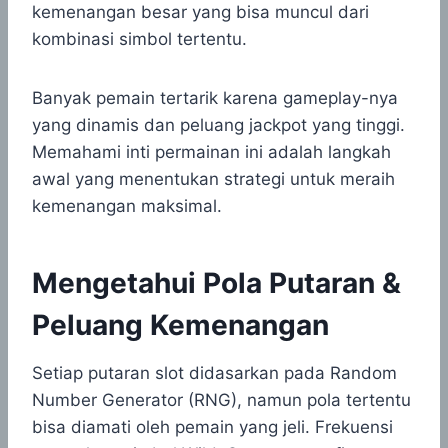
kemenangan besar yang bisa muncul dari
kombinasi simbol tertentu.
Banyak pemain tertarik karena gameplay-nya
yang dinamis dan peluang jackpot yang tinggi.
Memahami inti permainan ini adalah langkah
awal yang menentukan strategi untuk meraih
kemenangan maksimal.
Mengetahui Pola Putaran &
Peluang Kemenangan
Setiap putaran slot didasarkan pada Random
Number Generator (RNG), namun pola tertentu
bisa diamati oleh pemain yang jeli. Frekuensi