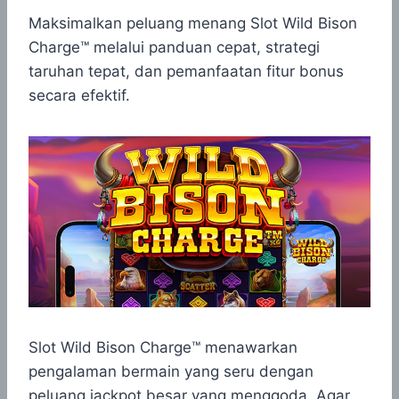
h
a
e
e
k
i
h
a
c
s
l
y
n
a
Maksimalkan peluang menang Slot Wild Bison
t
e
s
e
p
e
r
Charge™ melalui panduan cepat, strategi
s
b
e
g
e
e
taruhan tepat, dan pemanfaatan fitur bonus
A
o
n
r
secara efektif.
p
o
g
a
p
k
e
m
r
Slot Wild Bison Charge™ menawarkan
pengalaman bermain yang seru dengan
peluang jackpot besar yang menggoda. Agar