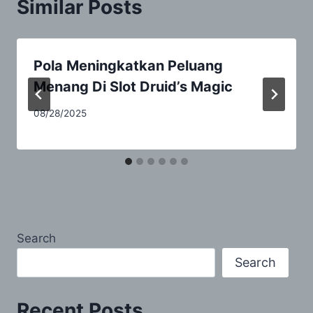
Similar Posts
Pola Meningkatkan Peluang
Menang Di Slot Druid’s Magic
08/28/2025
Search
Search
Recent Posts