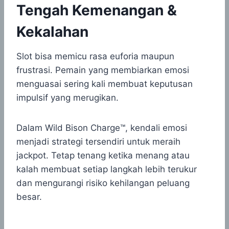
Tengah Kemenangan &
Kekalahan
Slot bisa memicu rasa euforia maupun
frustrasi. Pemain yang membiarkan emosi
menguasai sering kali membuat keputusan
impulsif yang merugikan.
Dalam Wild Bison Charge™, kendali emosi
menjadi strategi tersendiri untuk meraih
jackpot. Tetap tenang ketika menang atau
kalah membuat setiap langkah lebih terukur
dan mengurangi risiko kehilangan peluang
besar.