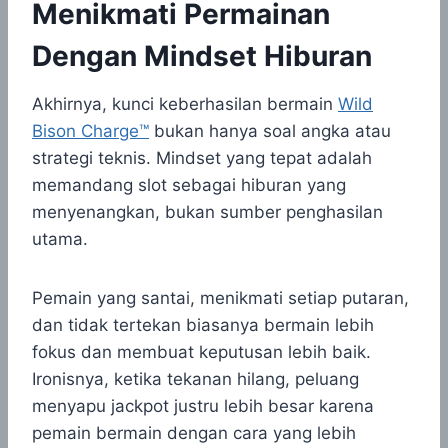
Menikmati Permainan
Dengan Mindset Hiburan
Akhirnya, kunci keberhasilan bermain
Wild
Bison Charge™
bukan hanya soal angka atau
strategi teknis. Mindset yang tepat adalah
memandang slot sebagai hiburan yang
menyenangkan, bukan sumber penghasilan
utama.
Pemain yang santai, menikmati setiap putaran,
dan tidak tertekan biasanya bermain lebih
fokus dan membuat keputusan lebih baik.
Ironisnya, ketika tekanan hilang, peluang
menyapu jackpot justru lebih besar karena
pemain bermain dengan cara yang lebih