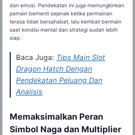
dan emosi. Pendekatan ini juga memungkinkan
pemain berhenti sejenak ketika permainan
terasa tidak bersahabat, lalu kembali bermain
saat kondisi mental dan strategi sudah lebih
siap.
Baca Juga:
Tips Main Slot
Dragon Hatch Dengan
Pendekatan Peluang Dan
Analisis
Memaksimalkan Peran
Simbol Naga dan Multiplier