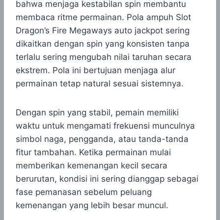
bahwa menjaga kestabilan spin membantu
membaca ritme permainan. Pola ampuh Slot
Dragon’s Fire Megaways auto jackpot sering
dikaitkan dengan spin yang konsisten tanpa
terlalu sering mengubah nilai taruhan secara
ekstrem. Pola ini bertujuan menjaga alur
permainan tetap natural sesuai sistemnya.
Dengan spin yang stabil, pemain memiliki
waktu untuk mengamati frekuensi munculnya
simbol naga, pengganda, atau tanda-tanda
fitur tambahan. Ketika permainan mulai
memberikan kemenangan kecil secara
berurutan, kondisi ini sering dianggap sebagai
fase pemanasan sebelum peluang
kemenangan yang lebih besar muncul.