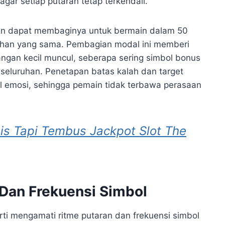
gar setiap putaran tetap terkendali.
main dapat membaginya untuk bermain dalam 50
aruhan yang sama. Pembagian modal ini memberi
an kecil muncul, seberapa sering simbol bonus
eseluruhan. Penetapan batas kalah dan target
 emosi, sehingga pemain tidak terbawa perasaan
pis Tapi Tembus Jackpot Slot The
Dan Frekuensi Simbol
ti mengamati ritme putaran dan frekuensi simbol