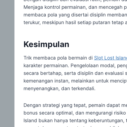
Menjaga kontrol permainan, dan mencegah per
membaca pola yang disertai disiplin memb
terukur, meskipun hasil setiap putaran tetap 
Kesimpulan
Trik membaca pola bermain di
Slot Lost Isla
karakter permainan. Pengelolaan modal, pen
secara bertahap, serta disiplin dan evaluasi
kemenangan instan, melainkan untuk mencip
menyenangkan, dan terkendali.
Dengan strategi yang tepat, pemain dapat m
bonus secara optimal, dan mengurangi risiko 
Island bukan hanya tentang keberuntungan,