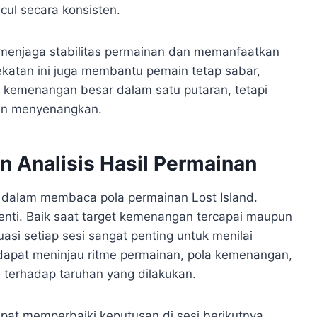
cul secara konsisten.
menjaga stabilitas permainan dan memanfaatkan
katan ini juga membantu pemain tetap sabar,
 kemenangan besar dalam satu putaran, tetapi
dan menyenangkan.
n Analisis Hasil Permainan
al dalam membaca pola permainan Lost Island.
henti. Baik saat target kemenangan tercapai maupun
uasi setiap sesi sangat penting untuk menilai
n dapat meninjau ritme permainan, pola kemenangan,
terhadap taruhan yang dilakukan.
apat memperbaiki keputusan di sesi berikutnya.