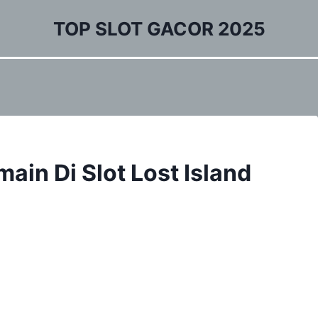
TOP SLOT GACOR 2025
ain Di Slot Lost Island