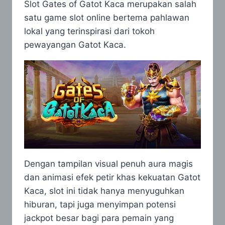
Slot Gates of Gatot Kaca merupakan salah
satu game slot online bertema pahlawan
lokal yang terinspirasi dari tokoh
pewayangan Gatot Kaca.
Dengan tampilan visual penuh aura magis
dan animasi efek petir khas kekuatan Gatot
Kaca, slot ini tidak hanya menyuguhkan
hiburan, tapi juga menyimpan potensi
jackpot besar bagi para pemain yang