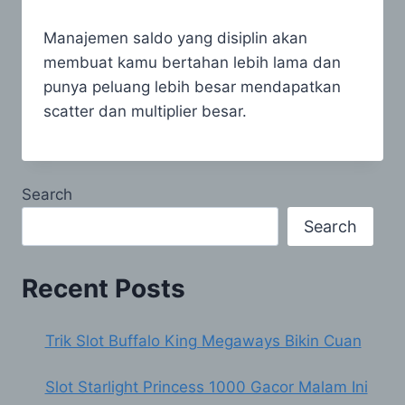
Manajemen saldo yang disiplin akan
membuat kamu bertahan lebih lama dan
punya peluang lebih besar mendapatkan
scatter dan multiplier besar.
Search
Search
Recent Posts
Trik Slot Buffalo King Megaways Bikin Cuan
Slot Starlight Princess 1000 Gacor Malam Ini