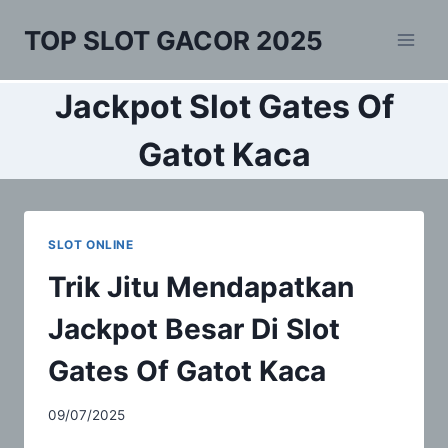
Skip
TOP SLOT GACOR 2025
to
content
Jackpot Slot Gates Of
Gatot Kaca
SLOT ONLINE
Trik Jitu Mendapatkan
Jackpot Besar Di Slot
Gates Of Gatot Kaca
09/07/2025