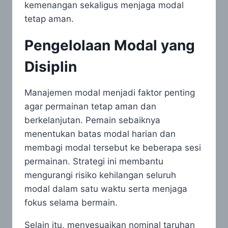
kemenangan sekaligus menjaga modal
tetap aman.
Pengelolaan Modal yang
Disiplin
Manajemen modal menjadi faktor penting
agar permainan tetap aman dan
berkelanjutan. Pemain sebaiknya
menentukan batas modal harian dan
membagi modal tersebut ke beberapa sesi
permainan. Strategi ini membantu
mengurangi risiko kehilangan seluruh
modal dalam satu waktu serta menjaga
fokus selama bermain.
Selain itu, menyesuaikan nominal taruhan