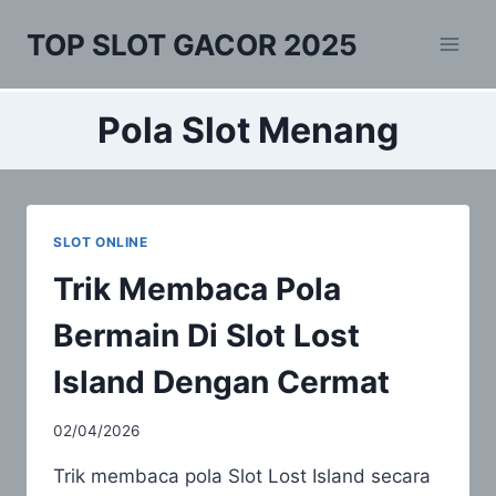
Skip
TOP SLOT GACOR 2025
to
content
Pola Slot Menang
SLOT ONLINE
Trik Membaca Pola
Bermain Di Slot Lost
Island Dengan Cermat
02/04/2026
Trik membaca pola Slot Lost Island secara