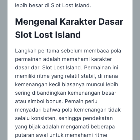
lebih besar di Slot Lost Island.
Mengenal Karakter Dasar
Slot Lost Island
Langkah pertama sebelum membaca pola
permainan adalah memahami karakter
dasar dari Slot Lost Island. Permainan ini
memiliki ritme yang relatif stabil, di mana
kemenangan kecil biasanya muncul lebih
sering dibandingkan kemenangan besar
atau simbol bonus. Pemain perlu
menyadari bahwa pola kemenangan tidak
selalu konsisten, sehingga pendekatan
yang bijak adalah mengamati beberapa
putaran awal untuk memahami ritme