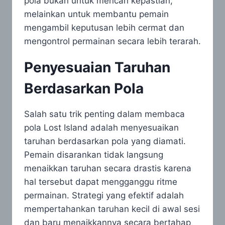
pola bukan untuk mencari kepastian,
melainkan untuk membantu pemain
mengambil keputusan lebih cermat dan
mengontrol permainan secara lebih terarah.
Penyesuaian Taruhan
Berdasarkan Pola
Salah satu trik penting dalam membaca
pola Lost Island adalah menyesuaikan
taruhan berdasarkan pola yang diamati.
Pemain disarankan tidak langsung
menaikkan taruhan secara drastis karena
hal tersebut dapat mengganggu ritme
permainan. Strategi yang efektif adalah
mempertahankan taruhan kecil di awal sesi
dan baru menaikkannya secara bertahap