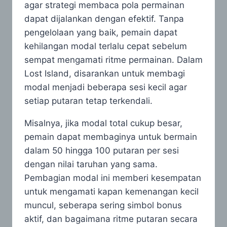
agar strategi membaca pola permainan
dapat dijalankan dengan efektif. Tanpa
pengelolaan yang baik, pemain dapat
kehilangan modal terlalu cepat sebelum
sempat mengamati ritme permainan. Dalam
Lost Island, disarankan untuk membagi
modal menjadi beberapa sesi kecil agar
setiap putaran tetap terkendali.
Misalnya, jika modal total cukup besar,
pemain dapat membaginya untuk bermain
dalam 50 hingga 100 putaran per sesi
dengan nilai taruhan yang sama.
Pembagian modal ini memberi kesempatan
untuk mengamati kapan kemenangan kecil
muncul, seberapa sering simbol bonus
aktif, dan bagaimana ritme putaran secara