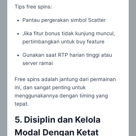
Tips free spins:
Pantau pergerakan simbol Scatter
Jika fitur bonus tidak kunjung muncul,
pertimbangkan untuk buy feature
Gunakan saat RTP harian tinggi atau
server ramai
Free spins adalah jantung dari permainan
ini, dan sangat penting untuk
menggunakannya dengan timing yang
tepat.
5. Disiplin dan Kelola
Modal Dengan Ketat