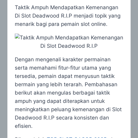
Taktik Ampuh Mendapatkan Kemenangan
Di Slot Deadwood R.I.P menjadi topik yang
menarik bagi para pemain slot online.
Dengan mengenali karakter permainan
serta memahami fitur-fitur utama yang
tersedia, pemain dapat menyusun taktik
bermain yang lebih terarah. Pembahasan
berikut akan mengulas berbagai taktik
ampuh yang dapat diterapkan untuk
meningkatkan peluang kemenangan di Slot
Deadwood R.I.P secara konsisten dan
efisien.