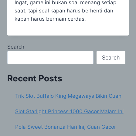
Ingat, game ini bukan soal menang setiap
saat, tapi soal kapan harus berhenti dan
kapan harus bermain cerdas.
Search
Search
Recent Posts
Trik Slot Buffalo King Megaways Bikin Cuan
Slot Starlight Princess 1000 Gacor Malam Ini
Pola Sweet Bonanza Hari Ini, Cuan Gacor