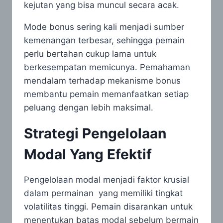
kejutan yang bisa muncul secara acak.
Mode bonus sering kali menjadi sumber
kemenangan terbesar, sehingga pemain
perlu bertahan cukup lama untuk
berkesempatan memicunya. Pemahaman
mendalam terhadap mekanisme bonus
membantu pemain memanfaatkan setiap
peluang dengan lebih maksimal.
Strategi Pengelolaan
Modal Yang Efektif
Pengelolaan modal menjadi faktor krusial
dalam permainan yang memiliki tingkat
volatilitas tinggi. Pemain disarankan untuk
menentukan batas modal sebelum bermain