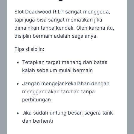
Slot Deadwood R.I.P sangat menggoda,
tapi juga bisa sangat mematikan jika
dimainkan tanpa kendali. Oleh karena itu,
disiplin bermain adalah segalanya.
Tips disiplin:
Tetapkan target menang dan batas
kalah sebelum mulai bermain
Jangan mengejar kekalahan dengan
menggandakan taruhan tanpa
perhitungan
Jika sudah untung besar, segera tarik
dan berhenti