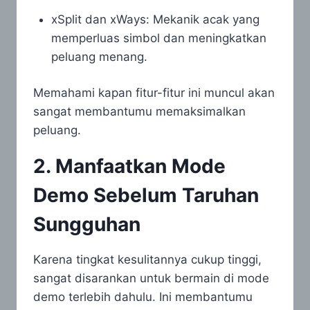
xSplit dan xWays: Mekanik acak yang
memperluas simbol dan meningkatkan
peluang menang.
Memahami kapan fitur-fitur ini muncul akan
sangat membantumu memaksimalkan
peluang.
2. Manfaatkan Mode
Demo Sebelum Taruhan
Sungguhan
Karena tingkat kesulitannya cukup tinggi,
sangat disarankan untuk bermain di mode
demo terlebih dahulu. Ini membantumu