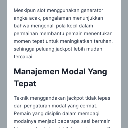
Meskipun slot menggunakan generator
angka acak, pengalaman menunjukkan
bahwa mengenali pola kecil dalam
permainan membantu pemain menentukan
momen tepat untuk meningkatkan taruhan,
sehingga peluang jackpot lebih mudah
tercapai.
Manajemen Modal Yang
Tepat
Teknik menggandakan jackpot tidak lepas
dari pengaturan modal yang cermat.
Pemain yang disiplin dalam membagi
modalnya menjadi beberapa sesi bermain