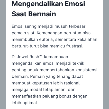
Mengendalikan Emosi
Saat Bermain
Emosi sering menjadi musuh terbesar
pemain slot. Kemenangan beruntun bisa
menimbulkan euforia, sementara kekalahan
berturut-turut bisa memicu frustrasi.
Di Jewel Rush™, kemampuan
mengendalikan emosi menjadi teknik
penting untuk mempertahankan konsistensi
bermain. Pemain yang tenang dapat
membuat keputusan lebih rasional,
menjaga modal tetap aman, dan
memanfaatkan peluang bonus dengan
lebih optimal.