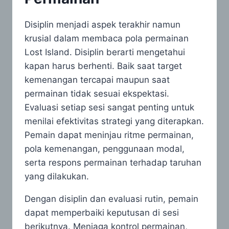
Disiplin menjadi aspek terakhir namun
krusial dalam membaca pola permainan
Lost Island. Disiplin berarti mengetahui
kapan harus berhenti. Baik saat target
kemenangan tercapai maupun saat
permainan tidak sesuai ekspektasi.
Evaluasi setiap sesi sangat penting untuk
menilai efektivitas strategi yang diterapkan.
Pemain dapat meninjau ritme permainan,
pola kemenangan, penggunaan modal,
serta respons permainan terhadap taruhan
yang dilakukan.
Dengan disiplin dan evaluasi rutin, pemain
dapat memperbaiki keputusan di sesi
berikutnya. Menjaga kontrol permainan,