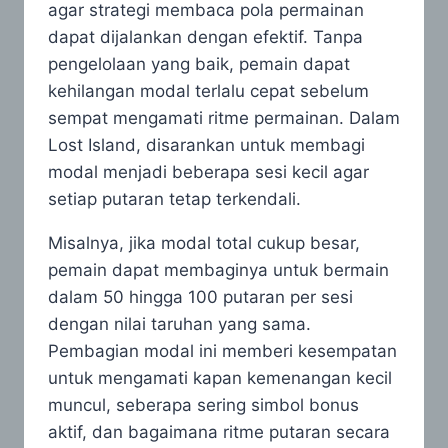
agar strategi membaca pola permainan
dapat dijalankan dengan efektif. Tanpa
pengelolaan yang baik, pemain dapat
kehilangan modal terlalu cepat sebelum
sempat mengamati ritme permainan. Dalam
Lost Island, disarankan untuk membagi
modal menjadi beberapa sesi kecil agar
setiap putaran tetap terkendali.
Misalnya, jika modal total cukup besar,
pemain dapat membaginya untuk bermain
dalam 50 hingga 100 putaran per sesi
dengan nilai taruhan yang sama.
Pembagian modal ini memberi kesempatan
untuk mengamati kapan kemenangan kecil
muncul, seberapa sering simbol bonus
aktif, dan bagaimana ritme putaran secara