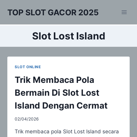
Skip
TOP SLOT GACOR 2025
to
content
Slot Lost Island
SLOT ONLINE
Trik Membaca Pola
Bermain Di Slot Lost
Island Dengan Cermat
02/04/2026
Trik membaca pola Slot Lost Island secara