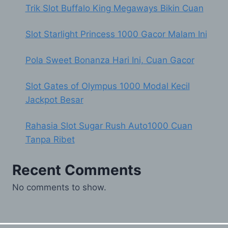
Trik Slot Buffalo King Megaways Bikin Cuan
Slot Starlight Princess 1000 Gacor Malam Ini
Pola Sweet Bonanza Hari Ini, Cuan Gacor
Slot Gates of Olympus 1000 Modal Kecil
Jackpot Besar
Rahasia Slot Sugar Rush Auto1000 Cuan
Tanpa Ribet
Recent Comments
No comments to show.