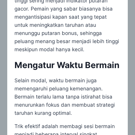
tinggi sering menjadi indikator putaran
gacor. Pemain yang sabar biasanya bisa
mengantisipasi kapan saat yang tepat
untuk meningkatkan taruhan atau
menunggu putaran bonus, sehingga
peluang menang besar menjadi lebih tinggi
meskipun modal hanya kecil.
Mengatur Waktu Bermain
Selain modal, waktu bermain juga
memengaruhi peluang kemenangan.
Bermain terlalu lama tanpa istirahat bisa
menurunkan fokus dan membuat strategi
taruhan kurang optimal.
Trik efektif adalah membagi sesi bermain
menjadi beberapa interval singkat,