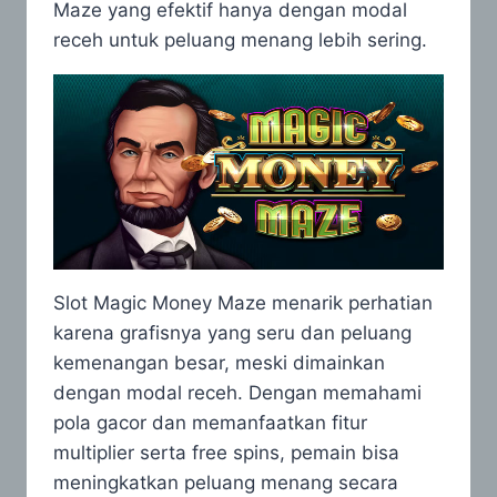
Maze yang efektif hanya dengan modal
receh untuk peluang menang lebih sering.
Slot Magic Money Maze menarik perhatian
karena grafisnya yang seru dan peluang
kemenangan besar, meski dimainkan
dengan modal receh. Dengan memahami
pola gacor dan memanfaatkan fitur
multiplier serta free spins, pemain bisa
meningkatkan peluang menang secara