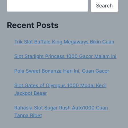
Search
Recent Posts
Trik Slot Buffalo King Megaways Bikin Cuan
Slot Starlight Princess 1000 Gacor Malam Ini
Pola Sweet Bonanza Hari Ini, Cuan Gacor
Slot Gates of Olympus 1000 Modal Kecil
Jackpot Besar
Rahasia Slot Sugar Rush Auto1000 Cuan
Tanpa Ribet