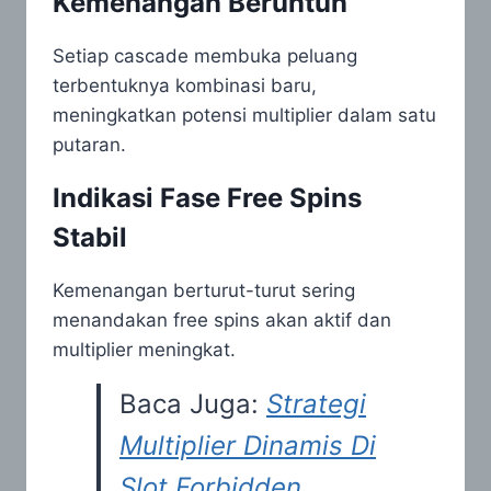
Kemenangan Beruntun
Setiap cascade membuka peluang
terbentuknya kombinasi baru,
meningkatkan potensi multiplier dalam satu
putaran.
Indikasi Fase Free Spins
Stabil
Kemenangan berturut-turut sering
menandakan free spins akan aktif dan
multiplier meningkat.
Baca Juga:
Strategi
Multiplier Dinamis Di
Slot Forbidden