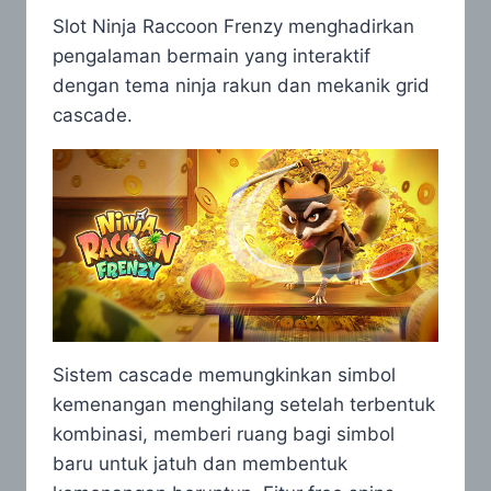
Slot Ninja Raccoon Frenzy menghadirkan
pengalaman bermain yang interaktif
dengan tema ninja rakun dan mekanik grid
cascade.
Sistem cascade memungkinkan simbol
kemenangan menghilang setelah terbentuk
kombinasi, memberi ruang bagi simbol
baru untuk jatuh dan membentuk