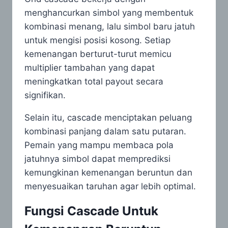
menghancurkan simbol yang membentuk
kombinasi menang, lalu simbol baru jatuh
untuk mengisi posisi kosong. Setiap
kemenangan berturut-turut memicu
multiplier tambahan yang dapat
meningkatkan total payout secara
signifikan.
Selain itu, cascade menciptakan peluang
kombinasi panjang dalam satu putaran.
Pemain yang mampu membaca pola
jatuhnya simbol dapat memprediksi
kemungkinan kemenangan beruntun dan
menyesuaikan taruhan agar lebih optimal.
Fungsi Cascade Untuk