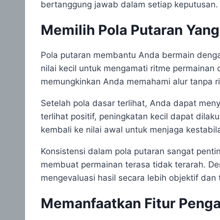
bertanggung jawab dalam setiap keputusan.
Memilih Pola Putaran Yang
Pola putaran membantu Anda bermain denga
nilai kecil untuk mengamati ritme permainan 
memungkinkan Anda memahami alur tanpa ris
Setelah pola dasar terlihat, Anda dapat meny
terlihat positif, peningkatan kecil dapat dil
kembali ke nilai awal untuk menjaga kestabil
Konsistensi dalam pola putaran sangat pent
membuat permainan terasa tidak terarah. D
mengevaluasi hasil secara lebih objektif dan t
Memanfaatkan Fitur Penga