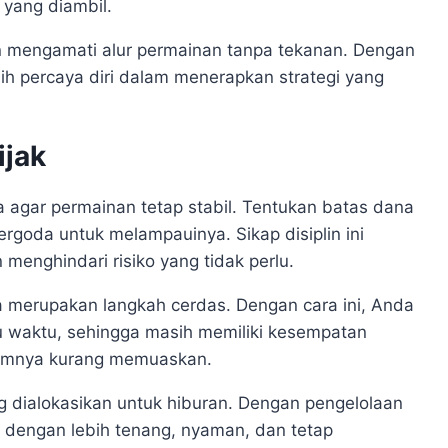
yang diambil.
n mengamati alur permainan tanpa tekanan. Dengan
h percaya diri dalam menerapkan strategi yang
ijak
agar permainan tetap stabil. Tentukan batas dana
ergoda untuk melampauinya. Sikap disiplin ini
nghindari risiko yang tidak perlu.
 merupakan langkah cerdas. Dengan cara ini, Anda
u waktu, sehingga masih memiliki kesempatan
elumnya kurang memuaskan.
 dialokasikan untuk hiburan. Dengan pengelolaan
 dengan lebih tenang, nyaman, dan tetap