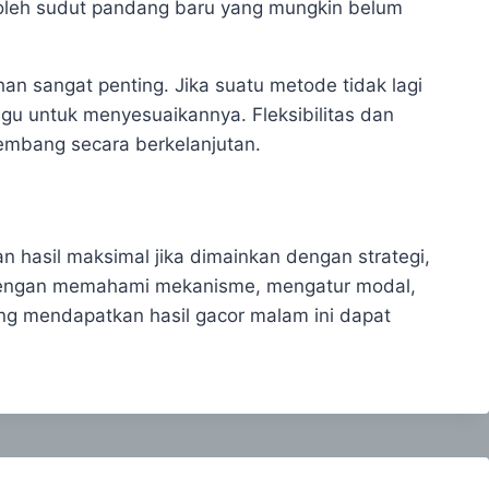
roleh sudut pandang baru yang mungkin belum
han sangat penting. Jika suatu metode tidak lagi
gu untuk menyesuaikannya. Fleksibilitas dan
mbang secara berkelanjutan.
 hasil maksimal jika dimainkan dengan strategi,
. Dengan memahami mekanisme, mengatur modal,
ang mendapatkan hasil gacor malam ini dapat