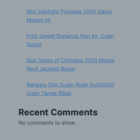
Slot Starlight Princess 1000 Gacor
Malam Ini
Pola Sweet Bonanza Hari Ini, Cuan
Gacor
Slot Gates of Olympus 1000 Modal
Kecil Jackpot Besar
Rahasia Slot Sugar Rush Auto1000
Cuan Tanpa Ribet
Recent Comments
No comments to show.