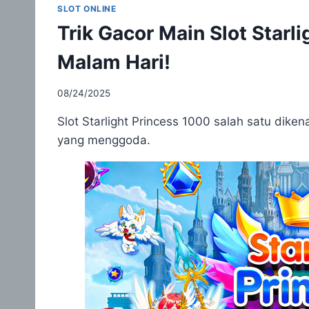
SLOT ONLINE
Trik Gacor Main Slot Starl
Malam Hari!
08/24/2025
Slot Starlight Princess 1000 salah satu dike
yang menggoda.