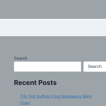
Search
Search
Recent Posts
Trik Slot Buffalo King Megaways Bikin
Cuan