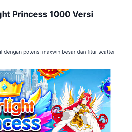
ight Princess 1000 Versi
nal dengan potensi maxwin besar dan fitur scatter