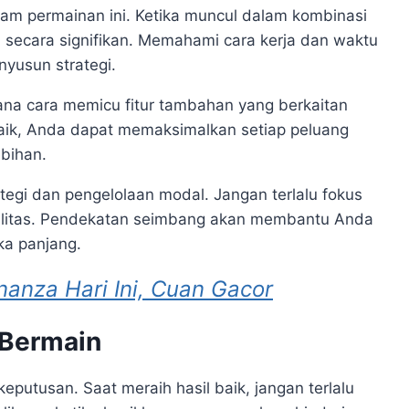
lam permainan ini. Ketika muncul dalam kombinasi
l secara signifikan. Memahami cara kerja dan waktu
usun strategi.
ana cara memicu fitur tambahan yang berkaitan
ik, Anda dapat memaksimalkan setiap peluang
ebihan.
egi dan pengelolaan modal. Jangan terlalu fokus
abilitas. Pendekatan seimbang akan membantu Anda
ka panjang.
anza Hari Ini, Cuan Gacor
 Bermain
putusan. Saat meraih hasil baik, jangan terlalu