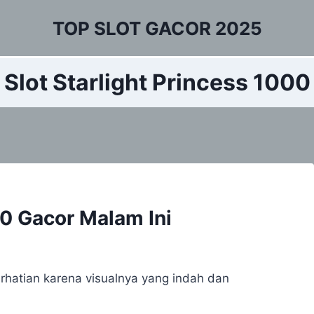
TOP SLOT GACOR 2025
Slot Starlight Princess 1000
00 Gacor Malam Ini
rhatian karena visualnya yang indah dan