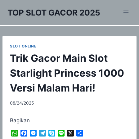
Skip
TOP SLOT GACOR 2025
to
content
SLOT ONLINE
Trik Gacor Main Slot
Starlight Princess 1000
Versi Malam Hari!
08/24/2025
Bagikan
W
F
M
T
S
L
X
S