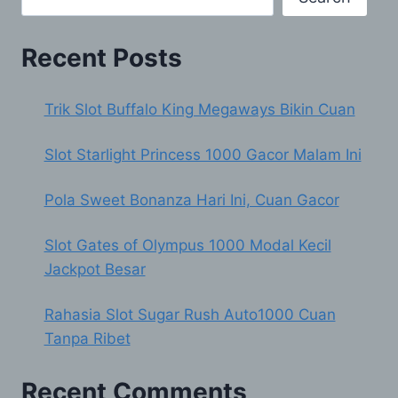
Recent Posts
Trik Slot Buffalo King Megaways Bikin Cuan
Slot Starlight Princess 1000 Gacor Malam Ini
Pola Sweet Bonanza Hari Ini, Cuan Gacor
Slot Gates of Olympus 1000 Modal Kecil
Jackpot Besar
Rahasia Slot Sugar Rush Auto1000 Cuan
Tanpa Ribet
Recent Comments