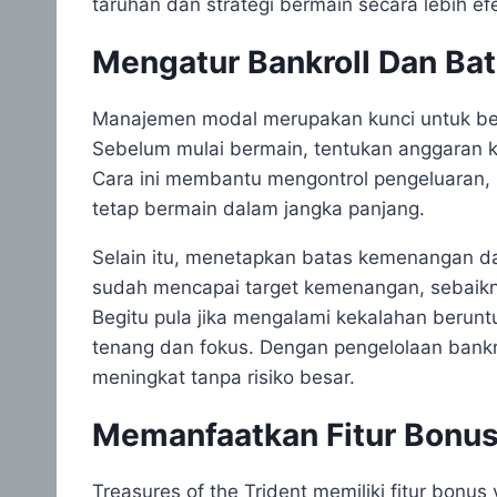
taruhan dan strategi bermain secara lebih efe
Mengatur Bankroll Dan Ba
Manajemen modal merupakan kunci untuk ber
Sebelum mulai bermain, tentukan anggaran 
Cara ini membantu mengontrol pengeluaran,
tetap bermain dalam jangka panjang.
Selain itu, menetapkan batas kemenangan dan
sudah mencapai target kemenangan, sebaikn
Begitu pula jika mengalami kekalahan beru
tenang dan fokus. Dengan pengelolaan bankrol
meningkat tanpa risiko besar.
Memanfaatkan Fitur Bonus
Treasures of the Trident memiliki fitur bon