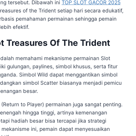
g tersebut. Dibawah ini
TOP SLOT GACOR 2025
asures of the Trident setiap hari secara edukatif,
berbasis pemahaman permainan sehingga pemain
bih efektif.
Treasures Of The Trident
 adalah memahami mekanisme permainan Slot
ki gulungan, paylines, simbol khusus, serta fitur
ngganda. Simbol Wild dapat menggantikan simbol
dangkan simbol Scatter biasanya menjadi pemicu
menangan besar.
 (Return to Player) permainan juga sangat penting.
s menengah hingga tinggi, artinya kemenangan
tapi hadiah besar bisa tercapai jika strategi
 mekanisme ini, pemain dapat menyesuaikan