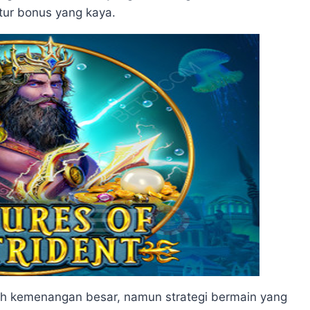
tur bonus yang kaya.
ih kemenangan besar, namun strategi bermain yang