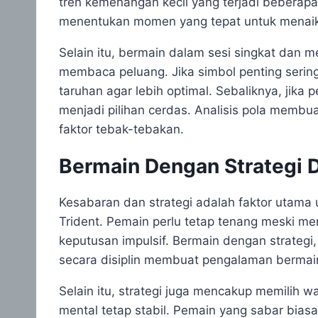
tren kemenangan kecil yang terjadi beberap
menentukan momen yang tepat untuk menaik
Selain itu, bermain dalam sesi singkat da
membaca peluang. Jika simbol penting serin
taruhan agar lebih optimal. Sebaliknya, jika
menjadi pilihan cerdas. Analisis pola membu
faktor tebak-tebakan.
Bermain Dengan Strategi 
Kesabaran dan strategi adalah faktor utama 
Trident. Pemain perlu tetap tenang meski me
keputusan impulsif. Bermain dengan strategi
secara disiplin membuat pengalaman bermain 
Selain itu, strategi juga mencakup memilih 
mental tetap stabil. Pemain yang sabar b