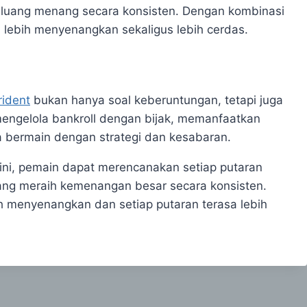
luang menang secara konsisten. Dengan kombinasi
i lebih menyenangkan sekaligus lebih cerdas.
rident
bukan hanya soal keberuntungan, tetapi juga
ngelola bankroll dengan bijak, memanfaatkan
a bermain dengan strategi dan kesabaran.
 ini, pemain dapat merencanakan setiap putaran
ang meraih kemenangan besar secara konsisten.
h menyenangkan dan setiap putaran terasa lebih