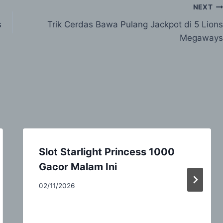
NEXT
s
Trik Cerdas Bawa Pulang Jackpot di 5 Lions
Megaways
Slot Starlight Princess 1000
Gacor Malam Ini
02/11/2026