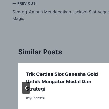
Post
PREVIOUS
Strategi Ampuh Mendapatkan Jackpot Slot Vega
navigation
Magic
Similar Posts
Trik Cerdas Slot Ganesha Gold
Untuk Mengatur Modal Dan
Strategi
02/04/2026