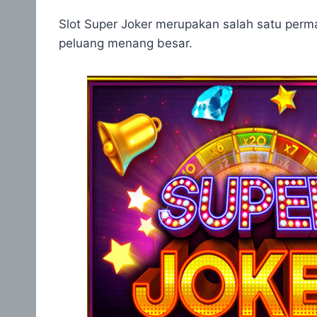
h
a
e
e
k
i
h
a
c
s
l
y
n
a
Slot Super Joker merupakan salah satu perm
t
e
s
e
p
e
r
peluang menang besar.
s
b
e
g
e
e
A
o
n
r
p
o
g
a
p
k
e
m
r