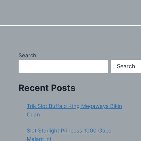
Search
Search
Recent Posts
Trik Slot Buffalo King Megaways Bikin
Cuan
Slot Starlight Princess 1000 Gacor
Malam Ini