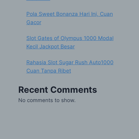
Pola Sweet Bonanza Hari Ini, Cuan
Gacor
Slot Gates of Olympus 1000 Modal
Kecil Jackpot Besar
Rahasia Slot Sugar Rush Auto1000
Cuan Tanpa Ribet
Recent Comments
No comments to show.