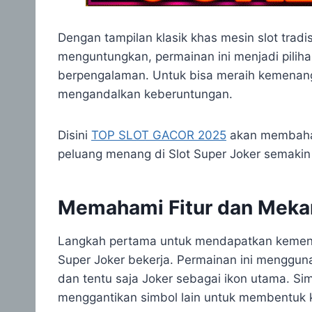
Dengan tampilan klasik khas mesin slot tradi
menguntungkan, permainan ini menjadi pili
berpengalaman. Untuk bisa meraih kemenang
mengandalkan keberuntungan.
Disini
TOP SLOT GACOR 2025
akan membahas
peluang menang di Slot Super Joker semakin
Memahami Fitur dan Mekan
Langkah pertama untuk mendapatkan kemen
Super Joker bekerja. Permainan ini mengguna
dan tentu saja Joker sebagai ikon utama. Si
menggantikan simbol lain untuk membentuk