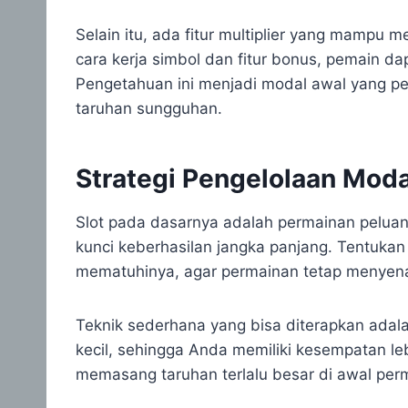
Selain itu, ada fitur multiplier yang mamp
cara kerja simbol dan fitur bonus, pemain da
Pengetahuan ini menjadi modal awal yang p
taruhan sungguhan.
Strategi Pengelolaan Mod
Slot pada dasarnya adalah permainan pelua
kunci keberhasilan jangka panjang. Tentukan
mematuhinya, agar permainan tetap menyen
Teknik sederhana yang bisa diterapkan ada
kecil, sehingga Anda memiliki kesempatan le
memasang taruhan terlalu besar di awal per