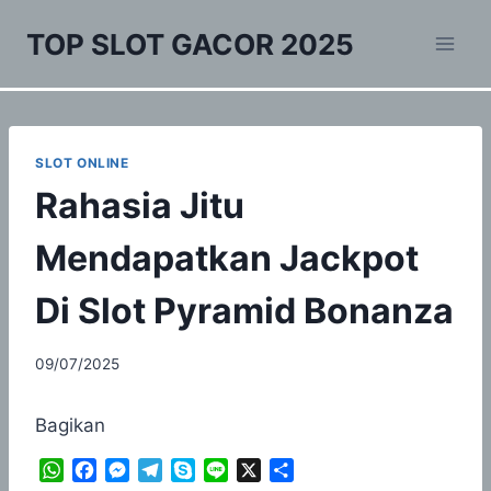
Skip
TOP SLOT GACOR 2025
to
content
SLOT ONLINE
Rahasia Jitu
Mendapatkan Jackpot
Di Slot Pyramid Bonanza
09/07/2025
Bagikan
W
F
M
T
S
L
X
S