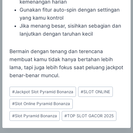
kemenangan harian
Gunakan fitur auto-spin dengan settingan
yang kamu kontrol
Jika menang besar, sisihkan sebagian dan
lanjutkan dengan taruhan kecil
Bermain dengan tenang dan terencana
membuat kamu tidak hanya bertahan lebih
lama, tapi juga lebih fokus saat peluang jackpot
benar-benar muncul.
Post
#
Jackpot Slot Pyramid Bonanza
#
SLOT ONLINE
Tags:
#
Slot Online Pyramid Bonanza
#
Slot Pyramid Bonanza
#
TOP SLOT GACOR 2025