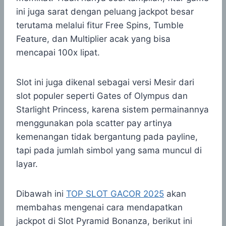
ini juga sarat dengan peluang jackpot besar
terutama melalui fitur Free Spins, Tumble
Feature, dan Multiplier acak yang bisa
mencapai 100x lipat.
Slot ini juga dikenal sebagai versi Mesir dari
slot populer seperti Gates of Olympus dan
Starlight Princess, karena sistem permainannya
menggunakan pola scatter pay artinya
kemenangan tidak bergantung pada payline,
tapi pada jumlah simbol yang sama muncul di
layar.
Dibawah ini
TOP SLOT GACOR 2025
akan
membahas mengenai cara mendapatkan
jackpot di Slot Pyramid Bonanza, berikut ini