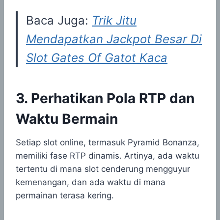
Baca Juga:
Trik Jitu
Mendapatkan Jackpot Besar Di
Slot Gates Of Gatot Kaca
3. Perhatikan Pola RTP dan
Waktu Bermain
Setiap slot online, termasuk Pyramid Bonanza,
memiliki fase RTP dinamis. Artinya, ada waktu
tertentu di mana slot cenderung mengguyur
kemenangan, dan ada waktu di mana
permainan terasa kering.