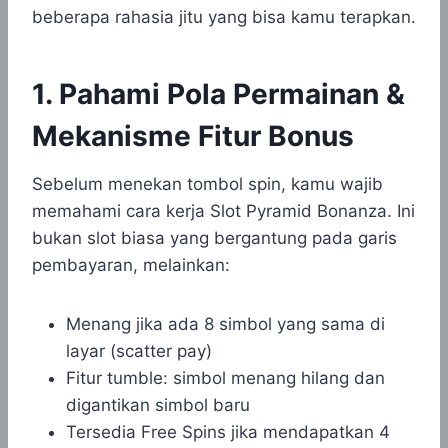
beberapa rahasia jitu yang bisa kamu terapkan.
1. Pahami Pola Permainan &
Mekanisme Fitur Bonus
Sebelum menekan tombol spin, kamu wajib
memahami cara kerja Slot Pyramid Bonanza. Ini
bukan slot biasa yang bergantung pada garis
pembayaran, melainkan:
Menang jika ada 8 simbol yang sama di
layar (scatter pay)
Fitur tumble: simbol menang hilang dan
digantikan simbol baru
Tersedia Free Spins jika mendapatkan 4